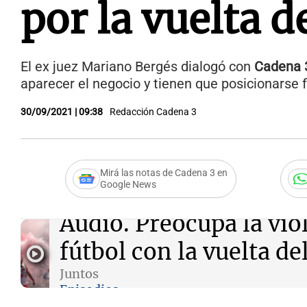
por la vuelta d
El ex juez Mariano Bergés dialogó con
Cadena 
aparecer el negocio y tienen que posicionarse f
30/09/2021 | 09:38
Redacción Cadena 3
Mirá las notas de Cadena 3 en
Google News
Audio.
Preocupa la viol
fútbol con la vuelta de
Juntos
Episodios