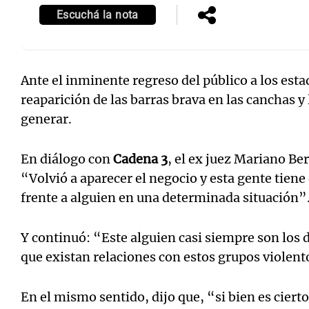
Escuchá la nota
Ante el inminente regreso del público a los est
Notas
Notas
reaparición de las barras brava en las canchas y
generar.
Editorial
Mundial 2026
La Sol
En diálogo con
Cadena 3
, el ex juez Mariano Ber
“Volvió a aparecer el negocio y esta gente tiene
frente a alguien en una determinada situación”
Y continuó: “Este alguien casi siempre son los 
que existan relaciones con estos grupos violent
En el mismo sentido, dijo que, “si bien es cierto