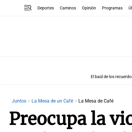
Deportes
Caminos
Opinión
Programas
Ú
El baúl de los recuerdo
Juntos
La Mesa de un Café
La Mesa de Café
Preocupa la vio