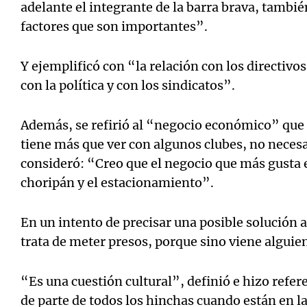
adelante el integrante de la barra brava, tambié
factores que son importantes”.
Y ejemplificó con “la relación con los directivos,
con la política y con los sindicatos”.
Además, se refirió al “negocio económico” que
tiene más que ver con algunos clubes, no neces
consideró: “Creo que el negocio que más gusta es
choripán y el estacionamiento”.
En un intento de precisar una posible solución 
trata de meter presos, porque sino viene algui
“Es una cuestión cultural”, definió e hizo refer
de parte de todos los hinchas cuando están en 