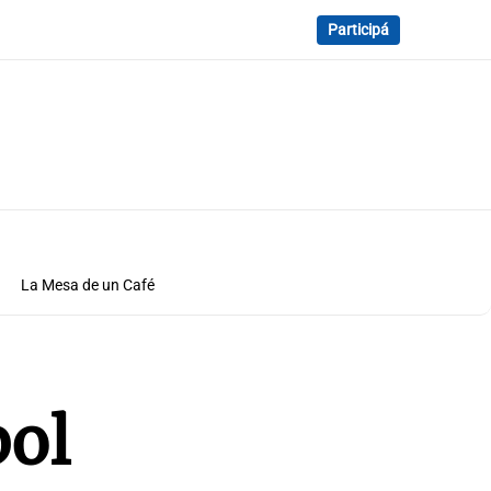
Participá
La Mesa de un Café
bol