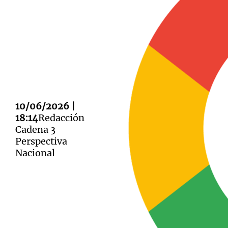
Notas
Notas
Editorial
Mundial 2026
La Sol
10/06/2026 |
18:14
Redacción
Cadena 3
Perspectiva
Nacional