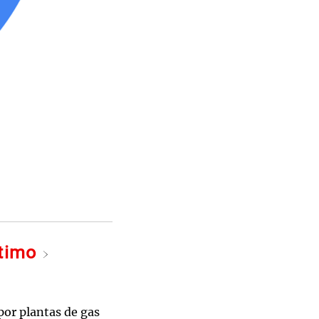
ltimo
por plantas de gas