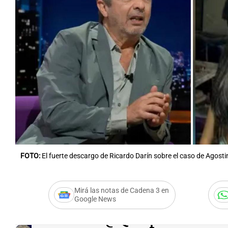
FOTO:
El fuerte descargo de Ricardo Darín sobre el caso de Agost
Mirá las notas de Cadena 3 en
Google News
Audio.
"¿Qué pasa con 