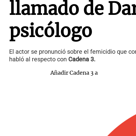
llamado de Darí
psicólogo
El actor se pronunció sobre el femicidio que c
habló al respecto con
Cadena 3.
Añadir Cadena 3 a