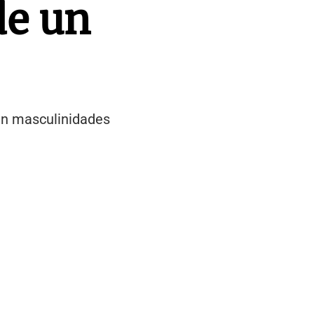
de un
 en masculinidades