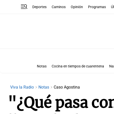
Deportes
Caminos
Opinión
Programas
Ú
Notas
Cocina en tiempos de cuarentena
Na
Viva la Radio
Notas
Caso Agostina
"¿Qué pasa con