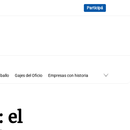
Participá
ballo
Gajes del Oficio
Empresas con historia
 el