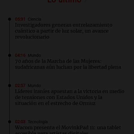
05:31
Ciencia
Investigadores generan entrelazamiento
cuántico a partir de luz solar, un avance
revolucionario
04:16
Mundo
70 años de la Marcha de las Mujeres:
sudafricanas aún luchan por la libertad plena
02:57
Mundo
Líderes iraníes apuestan a la victoria en medio
de tensiones con Estados Unidos y la
situación en el estrecho de Ormuz
02:03
Tecnología
Wacom presenta el MovinkPad 11: una tablet
accesible para artistas digitales