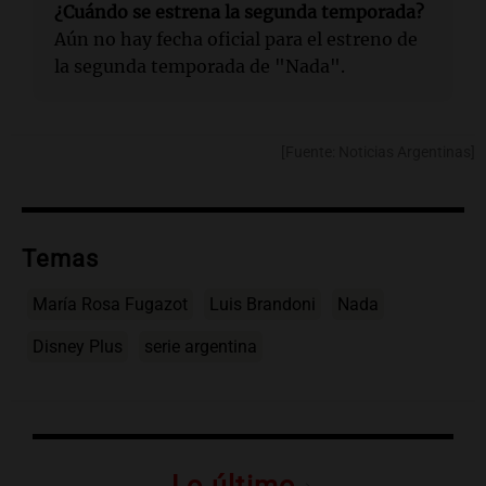
¿Cuándo se estrena la segunda temporada?
Aún no hay fecha oficial para el estreno de
la segunda temporada de "Nada".
[Fuente: Noticias Argentinas]
Temas
María Rosa Fugazot
Luis Brandoni
Nada
Disney Plus
serie argentina
Lo último