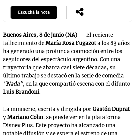
Escuchá la nota
Buenos Aires, 8 de junio (NA)
-- El reciente
fallecimiento de
María Rosa Fugazot
a los 83 años
ha generado una profunda conmoción entre los
seguidores del espectáculo argentino. Con una
trayectoria que abarca casi siete décadas, su
último trabajo se destacó en la serie de comedia
"
Nada
"
, en la que compartió escena con el difunto
Luis Brandoni
.
La miniserie, escrita y dirigida por
Gastón Duprat
y
Mariano Cohn
, se puede ver en la plataforma
Disney Plus. Este proyecto ha alcanzado una
notable difusión y se espera el estreno de una