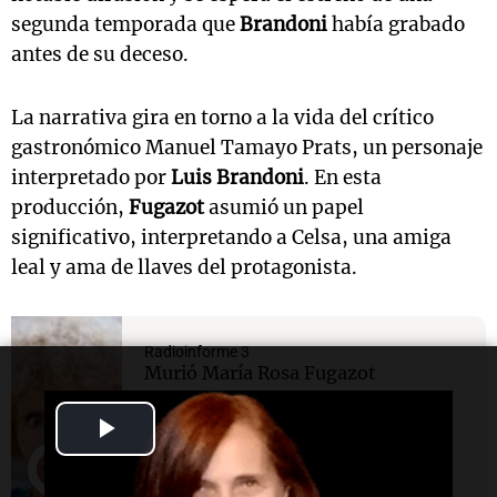
segunda temporada que
Brandoni
había grabado
antes de su deceso.
La narrativa gira en torno a la vida del crítico
gastronómico Manuel Tamayo Prats, un personaje
interpretado por
Luis Brandoni
. En esta
producción,
Fugazot
asumió un papel
significativo, interpretando a Celsa, una amiga
leal y ama de llaves del protagonista.
Radioinforme 3
Murió María Rosa Fugazot
Play
Video