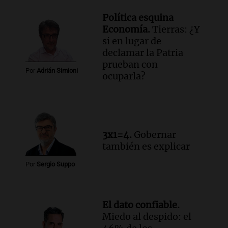
Política esquina
Economía.
Tierras: ¿Y
si en lugar de
declamar la Patria
prueban con
Por
Adrián Simioni
ocuparla?
3x1=4.
Gobernar
también es explicar
Por
Sergio Suppo
El dato confiable.
Miedo al despido: el