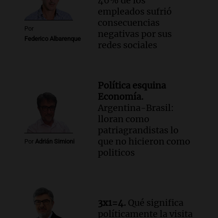
46% de los
empleados sufrió
consecuencias
Por
negativas por sus
Federico Albarenque
redes sociales
Política esquina
Economía.
Argentina-Brasil:
lloran como
patriagrandistas lo
que no hicieron como
Por
Adrián Simioni
politicos
3x1=4.
Qué significa
políticamente la visita