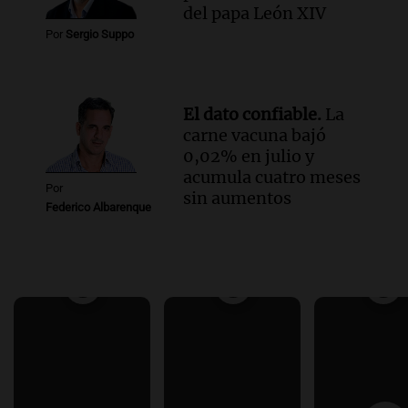
del papa León XIV
Por
Sergio Suppo
El dato confiable.
La
carne vacuna bajó
0,02% en julio y
acumula cuatro meses
Por
sin aumentos
Federico Albarenque