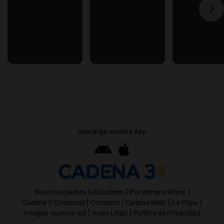
Descargá nuestra App
|
|
Nuestros padres fundadores
Por siempre Mario
|
|
|
|
Cadena 3 Comercial
Contacto
Cadena Heat
La Popu
|
|
Integrar nuestra red
Aviso Legal
Política de Privacidad