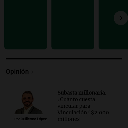
cuestiona certezas masculinas
Amamos Argentina
Episodios
Opinión
Subasta millonaria.
¿Cuánto cuesta
vincular para
Vinculación? $2.000
millones
Por
Guillermo López