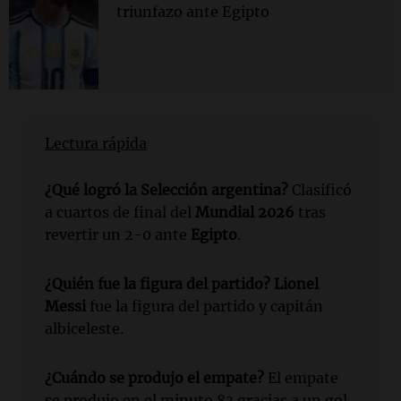
triunfazo ante Egipto
Lectura rápida
¿Qué logró la Selección argentina?
Clasificó
a cuartos de final del
Mundial 2026
tras
revertir un 2-0 ante
Egipto
.
¿Quién fue la figura del partido?
Lionel
Messi
fue la figura del partido y capitán
albiceleste.
¿Cuándo se produjo el empate?
El empate
se produjo en el minuto 83 gracias a un gol