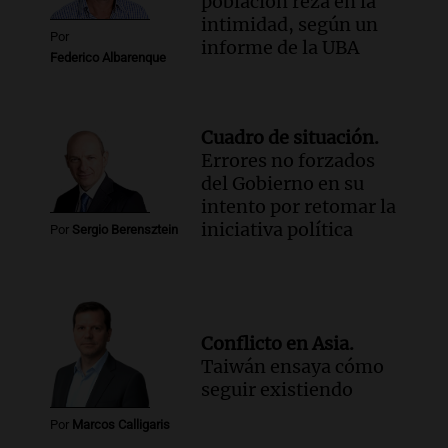
población reza en la
intimidad, según un
Por
informe de la UBA
Federico Albarenque
Cuadro de situación.
Errores no forzados
del Gobierno en su
intento por retomar la
iniciativa política
Por
Sergio Berensztein
Conflicto en Asia.
Taiwán ensaya cómo
seguir existiendo
Por
Marcos Calligaris