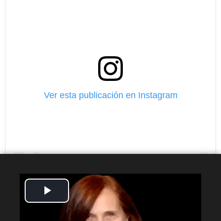
Ver esta publicación en Instagram
Play
Video
Una publicación compartida de Leo Messi (@leomessi)