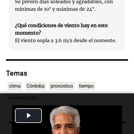
Se prevén días soleados y agradables, con
mínimas de 10° y máximas de 24°.
¿Qué condiciones de viento hay en este
momento?
El viento sopla a 3.6 m/s desde el noroeste.
Temas
clima
Córdoba
pronóstico
tiempo
meteorología
Play
Video