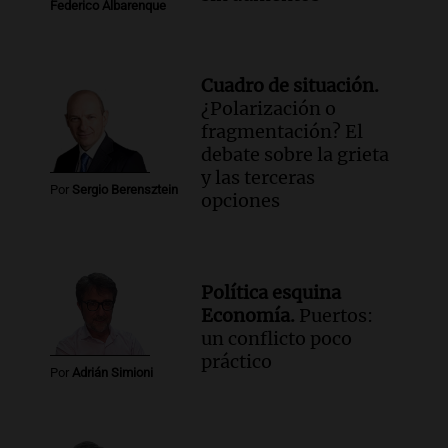
Federico Albarenque
Cuadro de situación.
¿Polarización o
fragmentación? El
debate sobre la grieta
y las terceras
Por
Sergio Berensztein
opciones
Política esquina
Economía.
Puertos:
un conflicto poco
práctico
Por
Adrián Simioni