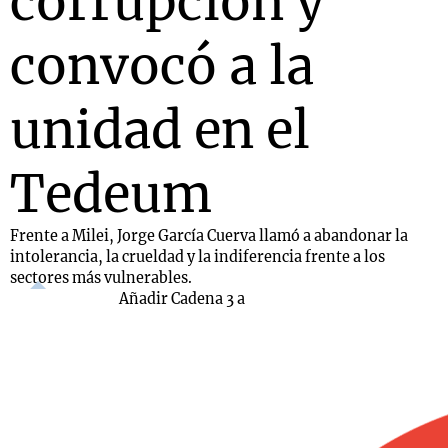
corrupción y
convocó a la
unidad en el
Tedeum
Frente a Milei, Jorge García Cuerva llamó a abandonar la
intolerancia, la crueldad y la indiferencia frente a los
sectores más vulnerables.
Añadir Cadena 3 a