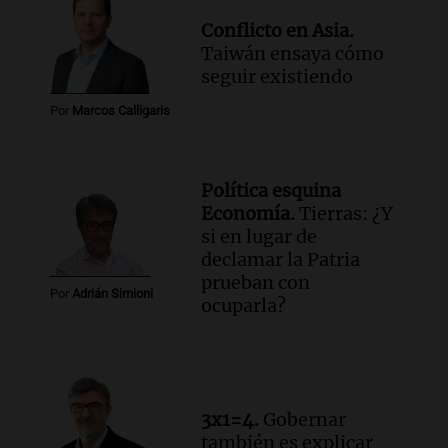
Conflicto en Asia.
Taiwán ensaya cómo
seguir existiendo
Por
Marcos Calligaris
Política esquina
Economía.
Tierras: ¿Y
si en lugar de
declamar la Patria
prueban con
Por
Adrián Simioni
ocuparla?
3x1=4.
Gobernar
también es explicar