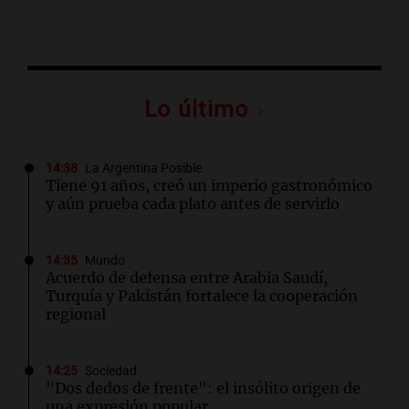
Lo último
14:38
La Argentina Posible
Tiene 91 años, creó un imperio gastronómico
y aún prueba cada plato antes de servirlo
14:35
Mundo
Acuerdo de defensa entre Arabia Saudí,
Turquía y Pakistán fortalece la cooperación
regional
14:25
Sociedad
"Dos dedos de frente": el insólito origen de
una expresión popular