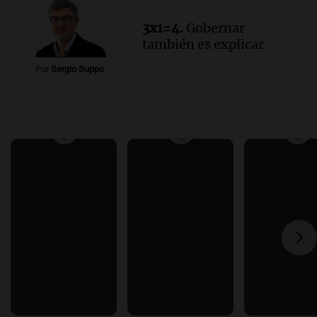
3x1=4.
Gobernar
también es explicar
Por
Sergio Suppo