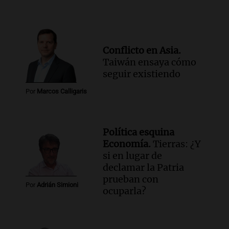
Conflicto en Asia.
Taiwán ensaya cómo
seguir existiendo
Por
Marcos Calligaris
Política esquina
Economía.
Tierras: ¿Y
si en lugar de
declamar la Patria
prueban con
Por
Adrián Simioni
ocuparla?