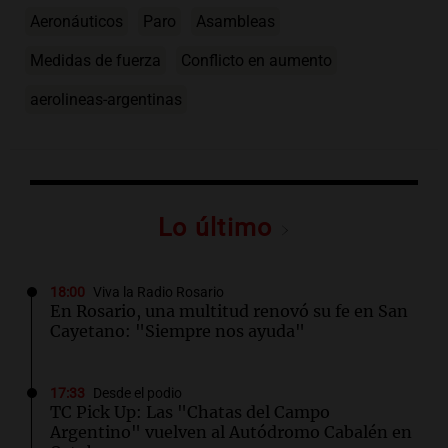
Aeronáuticos
Paro
Asambleas
Medidas de fuerza
Conflicto en aumento
aerolineas-argentinas
Lo último
18:00
Viva la Radio Rosario
En Rosario, una multitud renovó su fe en San
Cayetano: "Siempre nos ayuda"
17:33
Desde el podio
TC Pick Up: Las "Chatas del Campo
Argentino" vuelven al Autódromo Cabalén en