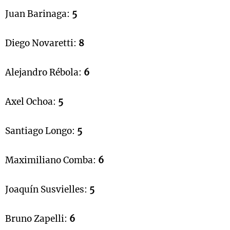
Juan Barinaga:
5
Diego Novaretti:
8
Alejandro Rébola:
6
Axel Ochoa:
5
Santiago Longo:
5
Maximiliano Comba:
6
Joaquín Susvielles:
5
Bruno Zapelli:
6