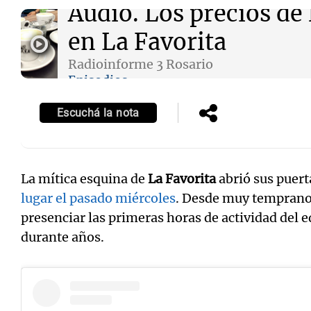
Audio.
Los precios de
Episodios
en La Favorita
Radioinforme 3 Rosario
Episodios
Escuchá la nota
La mítica esquina de
La Favorita
abrió sus puert
lugar el pasado miércoles
. Desde muy temprano,
presenciar las primeras horas de actividad del e
durante años.