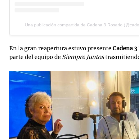
Una publicación compartida de Cadena 3 Rosario (@cade
En la gran reapertura estuvo presente
Cadena 3 
parte del equipo de
Siempre Juntos
trasmitiendo