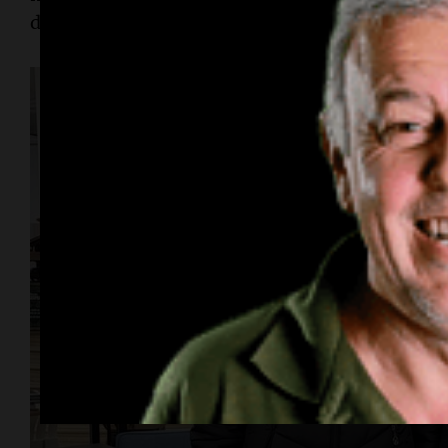
de encuentro. Es gigante”, comentaron.