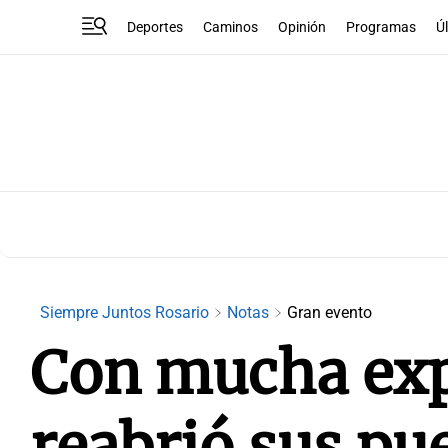
Deportes
Caminos
Opinión
Programas
Ú
Siempre Juntos Rosario
Notas
Gran evento
Con mucha expe
reabrió sus pu