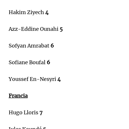
Hakim Ziyech
4
Azz-Eddine Ounahi
5
Sofyan Amrabat
6
Sofiane Boufal
6
Youssef En-Nesyri
4
Francia
Hugo Lloris
7