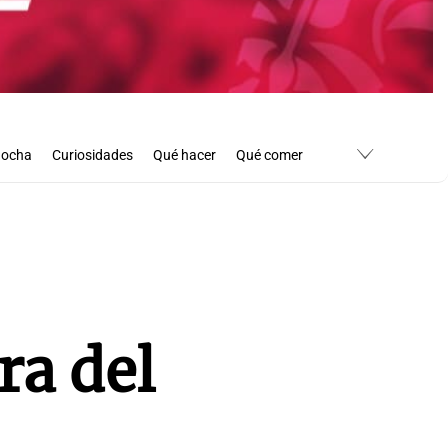
Bocha
Curiosidades
Qué hacer
Qué comer
ra del