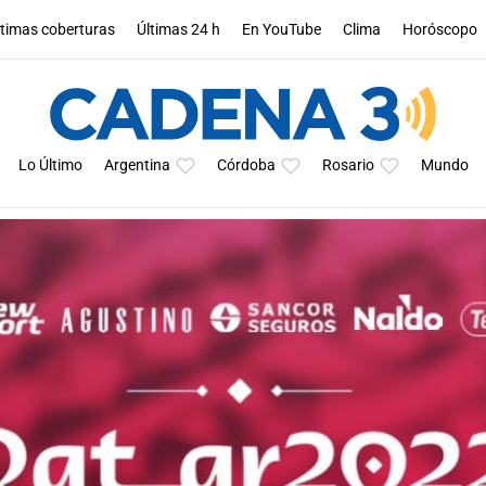
ltimas coberturas
Últimas 24 h
En YouTube
Clima
Horóscopo
Lo Último
Argentina
Córdoba
Rosario
Mundo