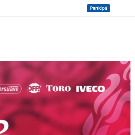
Participá