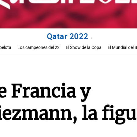
Qatar 2022
pelota
Los campeones del 22
El Show de la Copa
El Mundial del 
Perlitas de los Mundiales
e Francia y
ezmann, la figu