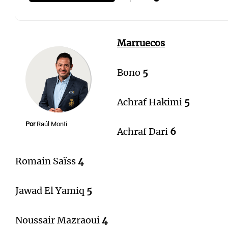
Marruecos
Bono
5
Achraf Hakimi
5
Por
Raúl Monti
Achraf Dari
6
Romain Saïss
4
Jawad El Yamiq
5
Noussair Mazraoui
4