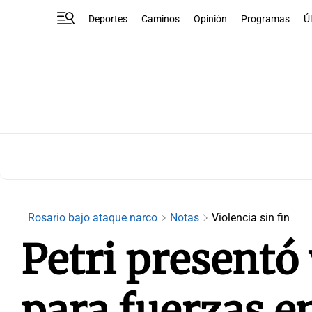
Deportes
Caminos
Opinión
Programas
Ú
Rosario bajo ataque narco
Notas
Violencia sin fin
Petri presentó
para fuerzas e