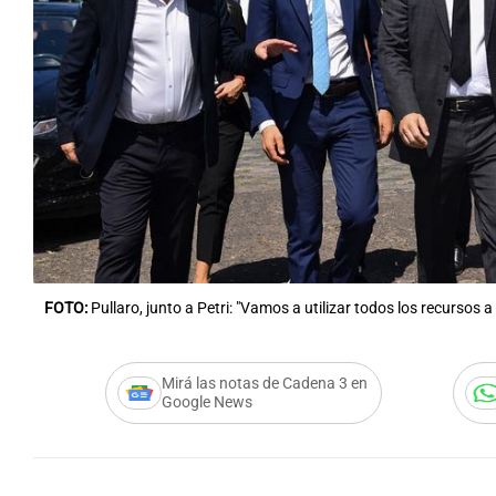
Notas
Notas
Editorial
Mundial 2026
La Sol
FOTO:
Pullaro, junto a Petri: "Vamos a utilizar todos los recursos a
Mirá las notas de Cadena 3 en
Google News