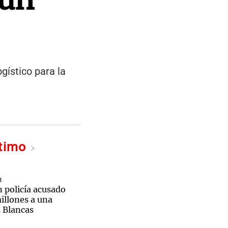
gístico para la
ltimo
3
 policía acusado
illones a una
 Blancas