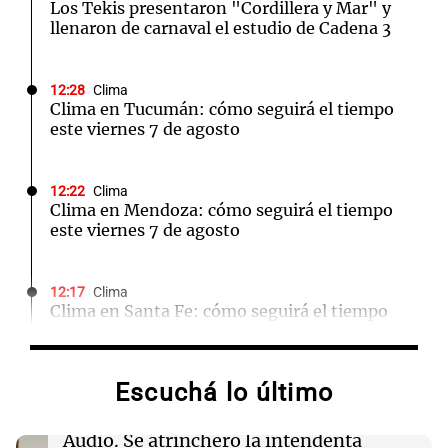
Los Tekis presentaron "Cordillera y Mar" y
llenaron de carnaval el estudio de Cadena 3
12:28
Clima
Clima en Tucumán: cómo seguirá el tiempo
este viernes 7 de agosto
12:22
Clima
Clima en Mendoza: cómo seguirá el tiempo
este viernes 7 de agosto
12:17
Clima
Clima en Santa Fe: cómo seguirá el tiempo
este viernes 7 de agosto
Escuchá lo último
12:13
Juntos
Destituyeron a la intendenta interina de Villa
Santa Cruz del Lago y se atrincheró
Audio.
Se atrincheró la intendenta