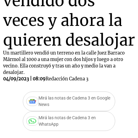
vendido dos
veces y ahora la
quieren desalojar
Un martillero vendió un terreno en la calle Juez Barraco
Mármol al 1000 a una mujer con dos hijos y luego a otro
vecino. Ella construyó y tras un año y medio la van a
desalojar.
04/09/2023 | 08:09
Redacción Cadena 3
Mirá las notas de Cadena 3 en Google
News
Mirá las notas de Cadena 3 en
WhatsApp