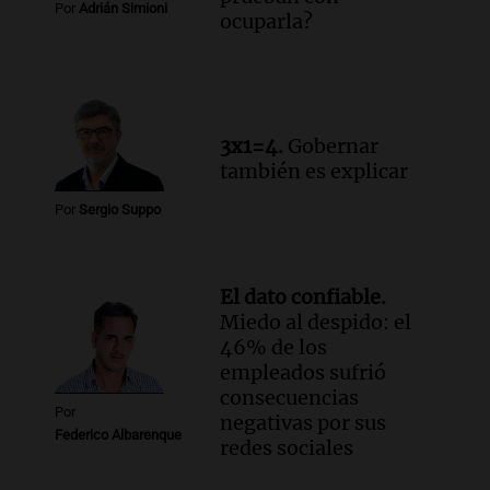
Por
Adrián Simioni
ocuparla?
3x1=4.
Gobernar
también es explicar
Por
Sergio Suppo
El dato confiable.
Miedo al despido: el
46% de los
empleados sufrió
consecuencias
Por
negativas por sus
Federico Albarenque
redes sociales