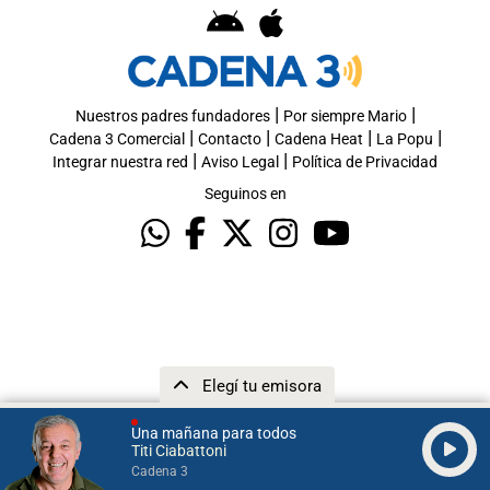
|
|
Nuestros padres fundadores
Por siempre Mario
|
|
|
|
Cadena 3 Comercial
Contacto
Cadena Heat
La Popu
|
|
Integrar nuestra red
Aviso Legal
Política de Privacidad
Seguinos en
Elegí tu emisora
Una mañana para todos
Titi Ciabattoni
Cadena 3