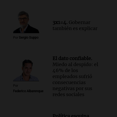
3x1=4.
Gobernar
también es explicar
Por
Sergio Suppo
El dato confiable.
Miedo al despido: el
46% de los
empleados sufrió
consecuencias
Por
negativas por sus
Federico Albarenque
redes sociales
Política esquina