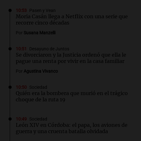
10:53
Pasen y Vean
Moria Casán llega a Netflix con una serie que
recorre cinco décadas
Por
Susana Manzelli
10:51
Desayuno de Juntos
Se divorciaron y la Justicia ordenó que ella le
pague una renta por vivir en la casa familiar
Por
Agustina Vivanco
10:50
Sociedad
Quién era la bombera que murió en el trágico
choque de la ruta 19
10:49
Sociedad
León XIV en Córdoba: el papa, los aviones de
guerra y una cruenta batalla olvidada