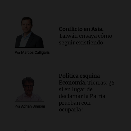
Conflicto en Asia.
Taiwán ensaya cómo
seguir existiendo
Por
Marcos Calligaris
Política esquina
Economía.
Tierras: ¿Y
si en lugar de
declamar la Patria
prueban con
Por
Adrián Simioni
ocuparla?