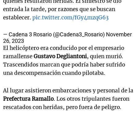
quienes resultaron heridas. El siniestro se dio
entrada la tarde, por razones que se buscan
establecer.
pic.twitter.com/fGy4mzqG63
— Cadena 3 Rosario (@Cadena3_Rosario)
November
26, 2023
El helicóptero era conducido por el empresario
ramallense
Gustavo Degliantoni
, quien murió.
Trascendidos marcan que podría haber sufrido
una descompensación cuando pilotaba.
Al lugar asistieron embarcaciones y personal de la
Prefectura Ramallo
. Los otros tripulantes fueron
rescatados con heridas, pero fuera de peligro.