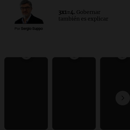
3x1=4.
Gobernar
también es explicar
Por
Sergio Suppo