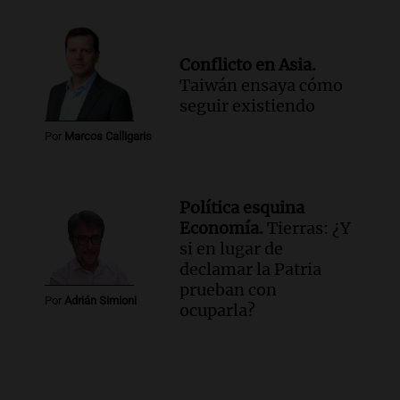
Conflicto en Asia.
Taiwán ensaya cómo
seguir existiendo
Por
Marcos Calligaris
Política esquina
Economía.
Tierras: ¿Y
si en lugar de
declamar la Patria
prueban con
Por
Adrián Simioni
ocuparla?