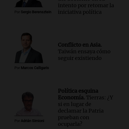
intento por retomar la
iniciativa política
Por
Sergio Berensztein
Conflicto en Asia.
Taiwán ensaya cómo
seguir existiendo
Por
Marcos Calligaris
Política esquina
Economía.
Tierras: ¿Y
si en lugar de
declamar la Patria
prueban con
Por
Adrián Simioni
ocuparla?