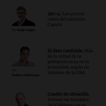
3x1=4.
Los gustos
caros del ministro
Caputo
Por
Sergio Suppo
El dato confiable.
Más
de la mitad de la
población reza en la
intimidad, según un
Por
informe de la UBA
Federico Albarenque
Cuadro de situación.
Errores no forzados
del Gobierno en su