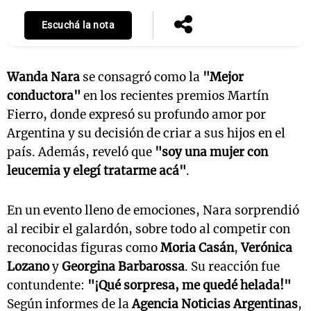
Escuchá la nota
Wanda Nara
se consagró como la
"Mejor
conductora"
en los recientes premios Martín
Fierro, donde expresó su profundo amor por
Argentina y su decisión de criar a sus hijos en el
país. Además, reveló que
"soy una mujer con
leucemia y elegí tratarme acá"
.
En un evento lleno de emociones, Nara sorprendió
al recibir el galardón, sobre todo al competir con
reconocidas figuras como
Moria Casán
,
Verónica
Lozano
y
Georgina Barbarossa
. Su reacción fue
contundente:
"¡Qué sorpresa, me quedé helada!"
Según informes de la
Agencia Noticias Argentinas
,