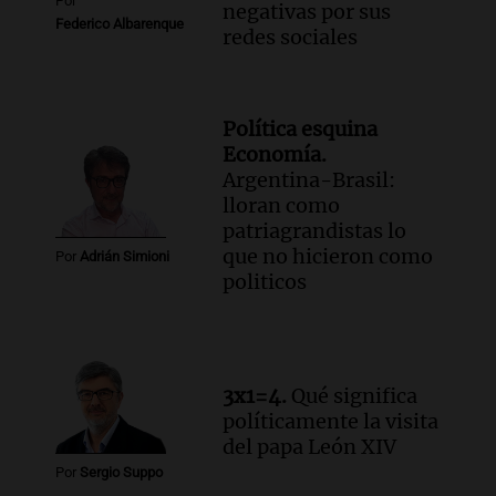
Por
negativas por sus
Federico Albarenque
redes sociales
Política esquina
Economía.
Argentina-Brasil:
lloran como
patriagrandistas lo
que no hicieron como
Por
Adrián Simioni
politicos
3x1=4.
Qué significa
políticamente la visita
del papa León XIV
Por
Sergio Suppo