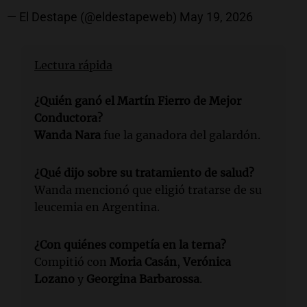
— El Destape (@eldestapeweb)
May 19, 2026
Lectura rápida
¿Quién ganó el Martín Fierro de Mejor
Conductora?
Wanda Nara
fue la ganadora del galardón.
¿Qué dijo sobre su tratamiento de salud?
Wanda mencionó que eligió tratarse de su
leucemia en Argentina.
¿Con quiénes competía en la terna?
Compitió con
Moria Casán
,
Verónica
Lozano
y
Georgina Barbarossa
.