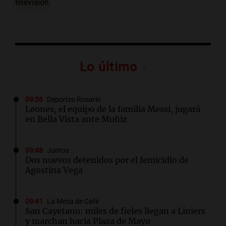
televisión
Lo último
09:56
Deportes Rosario
Leones, el equipo de la familia Messi, jugará
en Bella Vista ante Muñiz
09:48
Juntos
Dos nuevos detenidos por el femicidio de
Agostina Vega
09:41
La Mesa de Café
San Cayetano: miles de fieles llegan a Liniers
y marchan hacia Plaza de Mayo