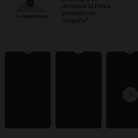
declamar la Patria
prueban con
Por
Adrián Simioni
ocuparla?