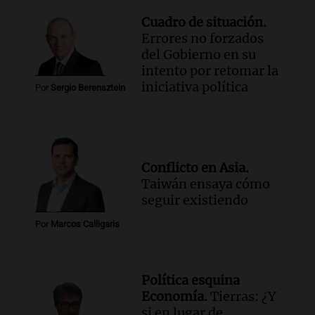
Cuadro de situación.
Errores no forzados
del Gobierno en su
intento por retomar la
iniciativa política
Por
Sergio Berensztein
Conflicto en Asia.
Taiwán ensaya cómo
seguir existiendo
Por
Marcos Calligaris
Política esquina
Economía.
Tierras: ¿Y
si en lugar de