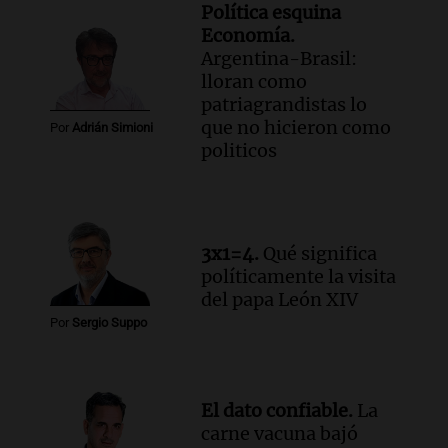
Política esquina
Economía.
Argentina-Brasil:
lloran como
patriagrandistas lo
que no hicieron como
Por
Adrián Simioni
politicos
3x1=4.
Qué significa
políticamente la visita
del papa León XIV
Por
Sergio Suppo
El dato confiable.
La
carne vacuna bajó