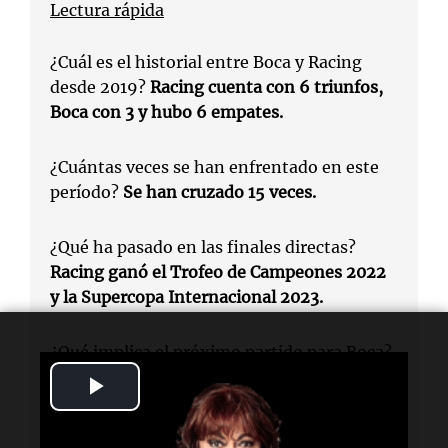
Lectura rápida
¿Cuál es el historial entre Boca y Racing
desde 2019?
Racing cuenta con 6 triunfos,
Boca con 3 y hubo 6 empates.
¿Cuántas veces se han enfrentado en este
período?
Se han cruzado 15 veces.
¿Qué ha pasado en las finales directas?
Racing ganó el Trofeo de Campeones 2022
y la Supercopa Internacional 2023.
¿Qué implica el próximo partido para Boca?
Es crucial para la gestión de Riquelme y la
Play
continuidad de Russo.
Video