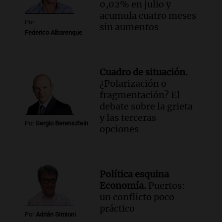
0,02% en julio y
acumula cuatro meses
Por
sin aumentos
Federico Albarenque
Cuadro de situación.
¿Polarización o
fragmentación? El
debate sobre la grieta
y las terceras
Por
Sergio Berensztein
opciones
Política esquina
Economía.
Puertos:
un conflicto poco
práctico
Por
Adrián Simioni