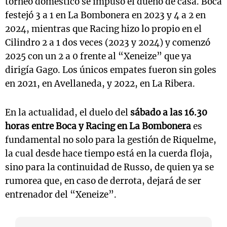
torneo doméstico se impuso el dueño de casa. Boca
festejó 3 a 1 en La Bombonera en 2023 y 4 a 2 en
2024, mientras que Racing hizo lo propio en el
Cilindro 2 a 1 dos veces (2023 y 2024) y comenzó
2025 con un 2 a 0 frente al “Xeneize” que ya
dirigía Gago. Los únicos empates fueron sin goles
en 2021, en Avellaneda, y 2022, en La Ribera.
En la actualidad, el duelo del
sábado a las 16.30
horas entre Boca y Racing en La Bombonera
es
fundamental no solo para la gestión de Riquelme,
la cual desde hace tiempo está en la cuerda floja,
sino para la continuidad de Russo, de quien ya se
rumorea que, en caso de derrota, dejará de ser
entrenador del “Xeneize”.