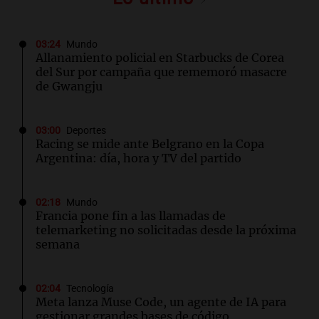
03:24
Mundo
Allanamiento policial en Starbucks de Corea
del Sur por campaña que rememoró masacre
de Gwangju
03:00
Deportes
Racing se mide ante Belgrano en la Copa
Argentina: día, hora y TV del partido
02:18
Mundo
Francia pone fin a las llamadas de
telemarketing no solicitadas desde la próxima
semana
02:04
Tecnología
Meta lanza Muse Code, un agente de IA para
gestionar grandes bases de código