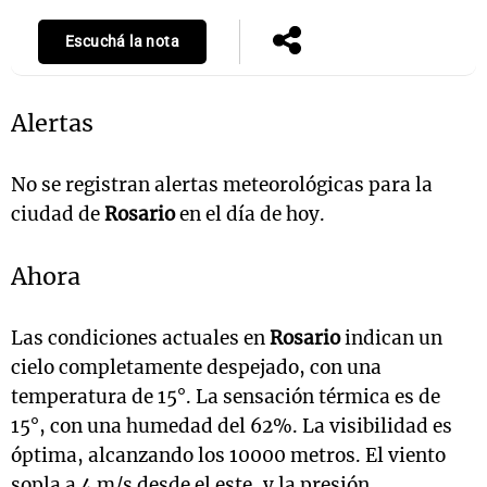
Escuchá la nota
Alertas
No se registran alertas meteorológicas para la
ciudad de
Rosario
en el día de hoy.
Ahora
Las condiciones actuales en
Rosario
indican un
cielo completamente despejado, con una
temperatura de 15°. La sensación térmica es de
15°, con una humedad del 62%. La visibilidad es
óptima, alcanzando los 10000 metros. El viento
sopla a 4 m/s desde el este, y la presión