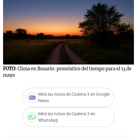
FOTO:
Clima en Rosario: pronóstico del tiempo para el 13 de
mayo
Mirá las notas de Cadena 3 en Google
News
Mirá las notas de Cadena 3 en
WhatsApp