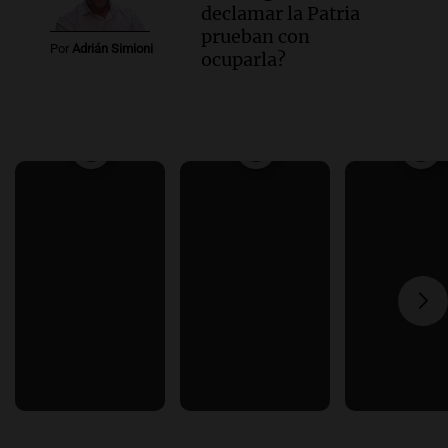
declamar la Patria
prueban con
Por
Adrián Simioni
ocuparla?