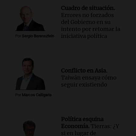
Cuadro de situación.
Errores no forzados
del Gobierno en su
intento por retomar la
iniciativa política
Por
Sergio Berensztein
Conflicto en Asia.
Taiwán ensaya cómo
seguir existiendo
Por
Marcos Calligaris
Política esquina
Economía.
Tierras: ¿Y
si en lugar de