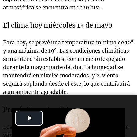
atmosférica se encuentra en 1020 hPa.
El clima hoy miércoles 13 de mayo
Para hoy, se prevé una temperatura mínima de 10°
y una máxima de 19°. Las condiciones climáticas
se mantendrán estables, con un cielo despejado
durante la mayor parte del día. La humedad se
mantendrá en niveles moderados, y el viento
seguirá soplando desde el este, lo que contribuirá
a un ambiente agradable.
Pronóstico extendido
Play
Los próximos días en
Rosario
se presentarán con
Video
variaciones en las temperaturas. El jueves 14 de