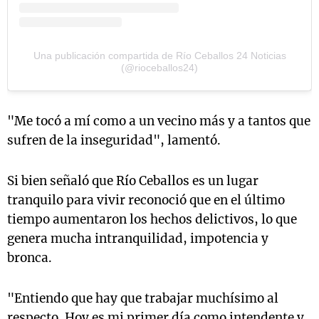
Una publicación compartida de Río Ceballos 24 Noticias
(@rioceballos24)
"Me tocó a mí como a un vecino más y a tantos que
sufren de la inseguridad", lamentó.
Si bien señaló que Río Ceballos es un lugar
tranquilo para vivir reconoció que en el último
tiempo aumentaron los hechos delictivos, lo que
genera mucha intranquilidad, impotencia y
bronca.
"Entiendo que hay que trabajar muchísimo al
respecto. Hoy es mi primer día como intendente y