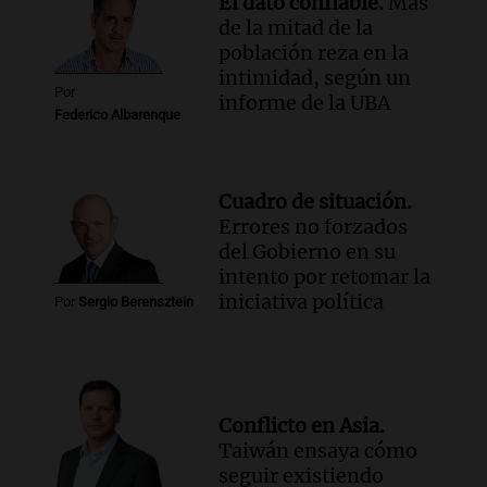
El dato confiable.
Más
de la mitad de la
población reza en la
intimidad, según un
Por
informe de la UBA
Federico Albarenque
Cuadro de situación.
Errores no forzados
del Gobierno en su
intento por retomar la
iniciativa política
Por
Sergio Berensztein
Conflicto en Asia.
Taiwán ensaya cómo
seguir existiendo