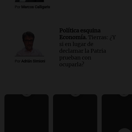
Por
Marcos Calligaris
Política esquina
Economía.
Tierras: ¿Y
si en lugar de
declamar la Patria
prueban con
Por
Adrián Simioni
ocuparla?