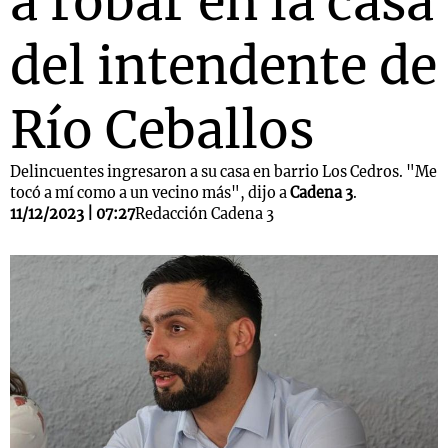
a robar en la casa
del intendente de
Río Ceballos
Delincuentes ingresaron a su casa en barrio Los Cedros. "Me
tocó a mí como a un vecino más", dijo a
Cadena 3
.
11/12/2023 | 07:27
Redacción Cadena 3