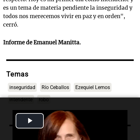
es un tema de materia pendiente la inseguridad y
todos nos merecemos vivir en paz y en orden",
cerró.
Informe de Emanuel Manitta.
Temas
inseguridad
Río Ceballos
Ezequiel Lemos
intendente
robo
Play
Video
Lo último