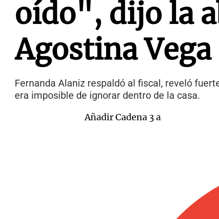
oído", dijo la 
Agostina Vega
Fernanda Alaniz respaldó al fiscal, reveló fue
era imposible de ignorar dentro de la casa.
Añadir Cadena 3 a