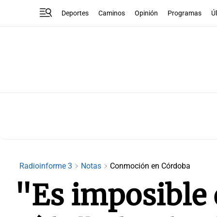
Deportes
Caminos
Opinión
Programas
Ú
Radioinforme 3
Notas
Conmoción en Córdoba
"Es imposible 