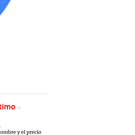
ltimo
o
nombre y el precio