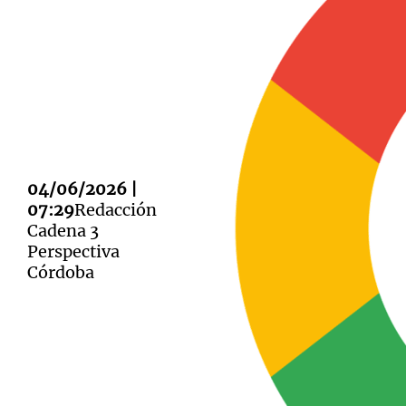
Notas
Notas
Editorial
Mundial 2026
La Sol
04/06/2026 |
07:29
Redacción
Cadena 3
Perspectiva
Córdoba