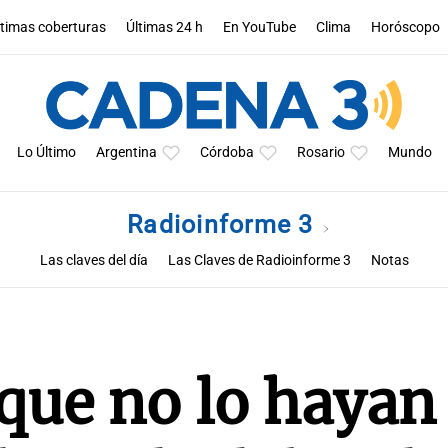
ltimas coberturas
Últimas 24 h
En YouTube
Clima
Horóscopo
Lo Último
Argentina
Córdoba
Rosario
Mundo
Radioinforme 3
Las claves del día
Las Claves de Radioinforme 3
Notas
que no lo hayan