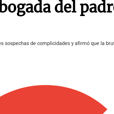
abogada del padr
rtes sospechas de complicidades y afirmó que la bru