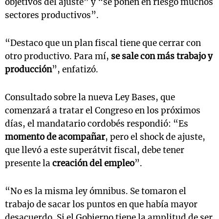
objetivos del ajuste” y “se ponen en riesgo muchos
sectores productivos”.
“Destaco que un plan fiscal tiene que cerrar con
otro productivo. Para mí,
se sale con más trabajo y
producción
”, enfatizó.
Consultado sobre la nueva Ley Bases, que
comenzará a tratar el Congreso en los próximos
días, el mandatario cordobés respondió: “Es
momento de acompañar
, pero el shock de ajuste,
que llevó a este superátvit fiscal, debe tener
presente la
creación del empleo
”.
“No es la misma ley ómnibus. Se tomaron el
trabajo de sacar los puntos en que había mayor
desacuerdo. Si el Gobierno tiene la amplitud de ser