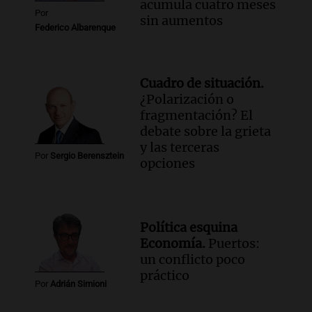
acumula cuatro meses
Episodios
Por
sin aumentos
Federico Albarenque
Cuadro de situación.
¿Polarización o
fragmentación? El
debate sobre la grieta
y las terceras
Por
Sergio Berensztein
opciones
Política esquina
Economía.
Puertos:
un conflicto poco
práctico
Por
Adrián Simioni