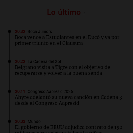
Lo último
20:32
Boca Juniors
Boca vence a Estudiantes en el Ducó y va por
primer triunfo en el Clausura
20:22
La Cadena del Gol
Belgrano visita a Tigre con el objetivo de
recuperarse y volver a la buena senda
20:11
Congreso Aapresid 2026
Ahyre adelantó su nueva canción en Cadena 3
desde el Congreso Aapresid
20:03
Mundo
El gobierno de EEUU adjudica contrato de 150
millones para asistencia legal a niños