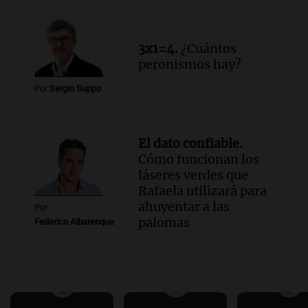
3x1=4.
¿Cuántos
peronismos hay?
Por
Sergio Suppo
El dato confiable.
Cómo funcionan los
láseres verdes que
Rafaela utilizará para
ahuyentar a las
Por
palomas
Federico Albarenque