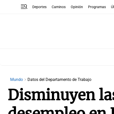
Deportes
Caminos
Opinión
Programas
Ú
Mundo
Datos del Departamento de Trabajo
Disminuyen las
desempleo en 