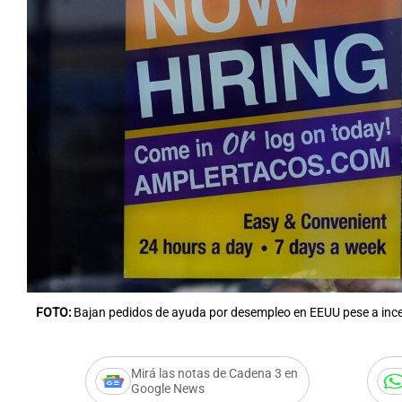
FOTO:
Bajan pedidos de ayuda por desempleo en EEUU pese a in
Mirá las notas de Cadena 3 en
Google News