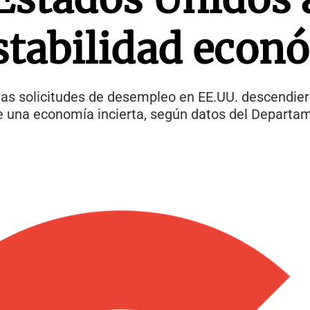
estabilidad econ
 las solicitudes de desempleo en EE.UU. descendier
e una economía incierta, según datos del Departam