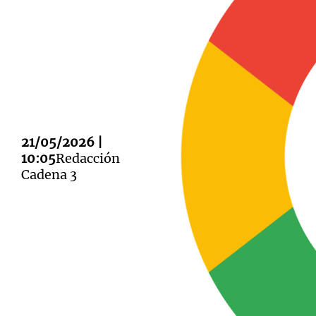
Notas
Notas
Editorial
Mundial 2026
La Sol
21/05/2026 |
10:05
Redacción
Cadena 3