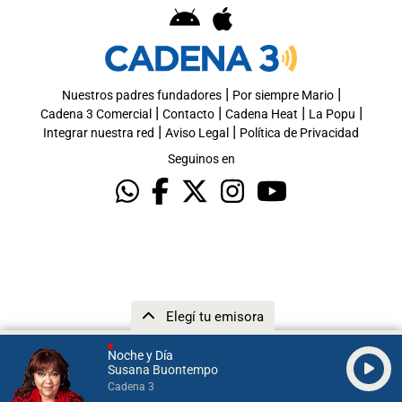
|
|
Nuestros padres fundadores
Por siempre Mario
|
|
|
|
Cadena 3 Comercial
Contacto
Cadena Heat
La Popu
|
|
Integrar nuestra red
Aviso Legal
Política de Privacidad
Seguinos en
Elegí tu emisora
Noche y Día
Susana Buontempo
Cadena 3