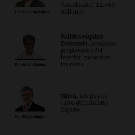
Vinculación? $2.000
millones
Por
Guillermo López
Política esquina
Economía.
Desalojos:
propietarios del
interior, no se aten
los rulos
Por
Adrián Simioni
3x1=4.
Los gustos
caros del ministro
Caputo
Por
Sergio Suppo