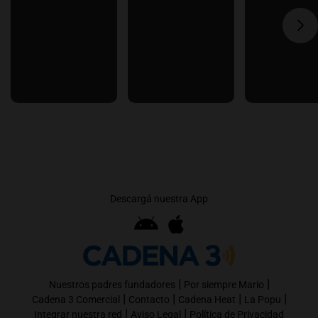
Descargá nuestra App
|
|
Nuestros padres fundadores
Por siempre Mario
|
|
|
|
Cadena 3 Comercial
Contacto
Cadena Heat
La Popu
|
|
Integrar nuestra red
Aviso Legal
Política de Privacidad