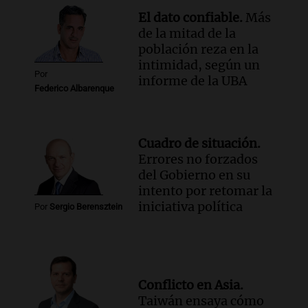
El dato confiable.
Más
de la mitad de la
población reza en la
intimidad, según un
Por
informe de la UBA
Federico Albarenque
Cuadro de situación.
Errores no forzados
del Gobierno en su
intento por retomar la
iniciativa política
Por
Sergio Berensztein
Conflicto en Asia.
Taiwán ensaya cómo