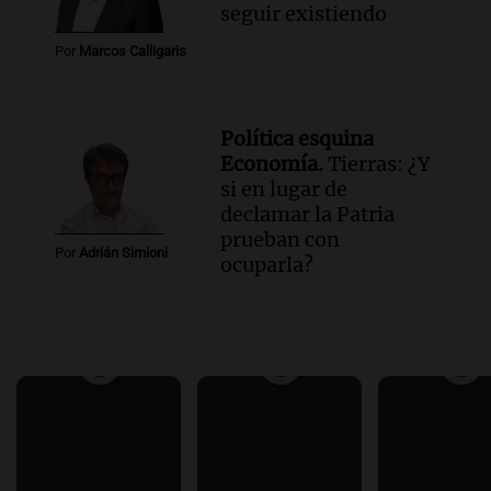
seguir existiendo
Por
Marcos Calligaris
Política esquina
Economía.
Tierras: ¿Y
si en lugar de
declamar la Patria
prueban con
Por
Adrián Simioni
ocuparla?