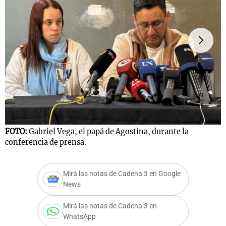
FOTO:
Gabriel Vega, el papá de Agostina, durante la
F
conferencia de prensa.
c
Mirá las notas de Cadena 3 en Google
News
Mirá las notas de Cadena 3 en
WhatsApp