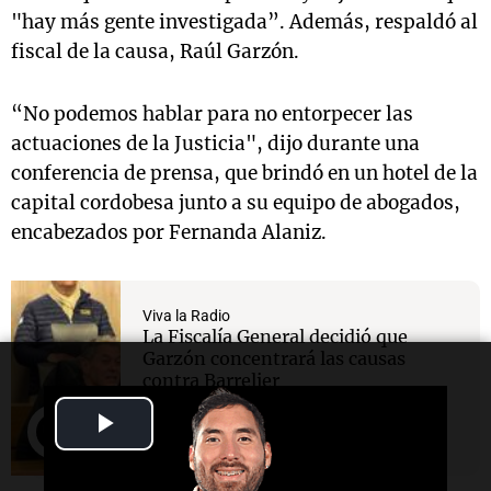
"hay más gente investigada”. Además, respaldó al
fiscal de la causa, Raúl Garzón.
“No podemos hablar para no entorpecer las
actuaciones de la Justicia", dijo durante una
conferencia de prensa, que brindó en un hotel de la
capital cordobesa junto a su equipo de abogados,
encabezados por Fernanda Alaniz.
Viva la Radio
La Fiscalía General decidió que
Garzón concentrará las causas
contra Barrelier
Play
Video