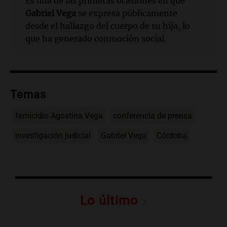
Es una de las primeras ocasiones en que
Gabriel Vega
se expresa públicamente
desde el hallazgo del cuerpo de su hija, lo
que ha generado conmoción social.
Temas
femicidio Agostina Vega
conferencia de prensa
investigación judicial
Gabriel Vega
Córdoba
Lo último