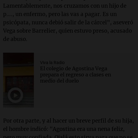
Lamentablemente, nos cruzamos con un hijo de
p…., un enfermo, pero las vas a pagar. Es un
psicópata, nunca debió salir de la cárcel", aseveró
Vega sobre Barrelier, quien estuvo preso, acusado
de abuso.
Viva la Radio
El colegio de Agostina Vega
prepara el regreso a clases en
medio del duelo
Por otra parte, y al hacer un breve perfil de su hija,
el hombre indicó: "Agostina era una nena feliz,
pero muy confiada. Ojalá esto sirva para que no se