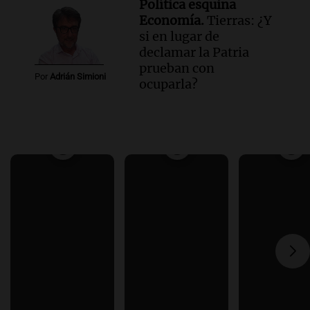
Política esquina
Economía.
Tierras: ¿Y
si en lugar de
declamar la Patria
prueban con
Por
Adrián Simioni
ocuparla?