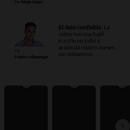
Por
Sergio Suppo
El dato confiable.
La
carne vacuna bajó
0,02% en julio y
acumula cuatro meses
Por
sin aumentos
Federico Albarenque