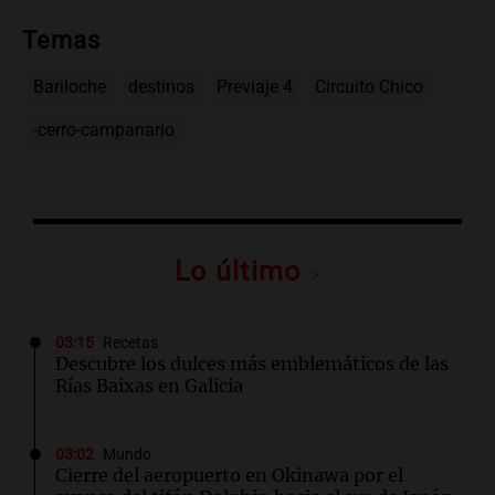
Temas
Bariloche
destinos
Previaje 4
Circuito Chico
-cerro-campanario
Lo último
03:15
Recetas
Descubre los dulces más emblemáticos de las
Rías Baixas en Galicia
03:02
Mundo
Cierre del aeropuerto en Okinawa por el