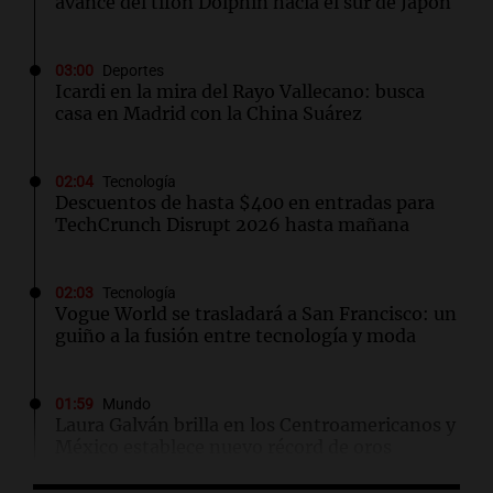
avance del tifón Dolphin hacia el sur de Japón
03:00
Deportes
Icardi en la mira del Rayo Vallecano: busca
casa en Madrid con la China Suárez
02:04
Tecnología
Descuentos de hasta $400 en entradas para
TechCrunch Disrupt 2026 hasta mañana
02:03
Tecnología
Vogue World se trasladará a San Francisco: un
guiño a la fusión entre tecnología y moda
01:59
Mundo
Laura Galván brilla en los Centroamericanos y
México establece nuevo récord de oros