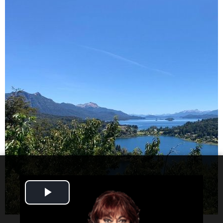
Play
Video