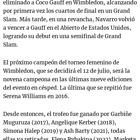
eliminado a Coco Gauff en Wimbledon, alcanzando
por primera vez los cuartos de final en un Grand
Slam. Más tarde, en una revancha, Navarro volvió
a vencer a Gauff en el Abierto de Estados Unidos,
logrando su debut en una semifinal de Grand
Slam.
El próximo campeón del torneo femenino de
Wimbledon, que se decidirá el 12 de julio, será la
novena campeona en las últimas nueve ediciones
del evento en césped. La última que se repitió fue
Serena Williams en 2016.
Desde entonces, el trofeo fue ganado por Garbiñe
Muguruza (2017), Angelique Kerber (2018),
Simona Halep (2019) y Ash Barty (2021), todas
ellas ya retiradas. Elena Rybakina (2022), Marketa