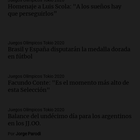
Juegos Olímpicos Tokio 2020
Homenaje a Luis Scola: "A los sueños hay
que perseguirlos”
Juegos Olímpicos Tokio 2020
Brasil y España disputarán la medalla dorada
en fútbol
Juegos Olímpicos Tokio 2020
Facundo Conte: "Es el momento más alto de
esta Selección"
Juegos Olímpicos Tokio 2020
Balance del undécimo día para los argentinos
en los JJ.OO.
Por
Jorge Parodi