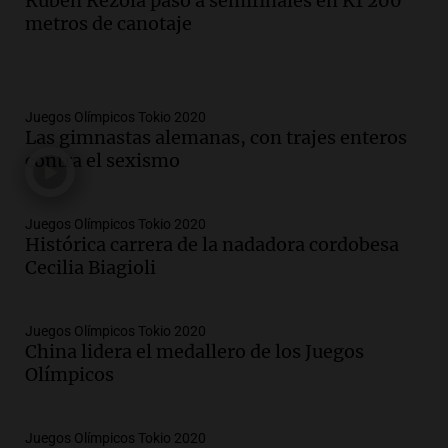
Rubén Rézola pasó a semifinales en K1 200
metros de canotaje
Juegos Olímpicos Tokio 2020
Las gimnastas alemanas, con trajes enteros
contra el sexismo
Juegos Olímpicos Tokio 2020
Histórica carrera de la nadadora cordobesa
Cecilia Biagioli
Juegos Olímpicos Tokio 2020
China lidera el medallero de los Juegos
Olímpicos
Juegos Olímpicos Tokio 2020