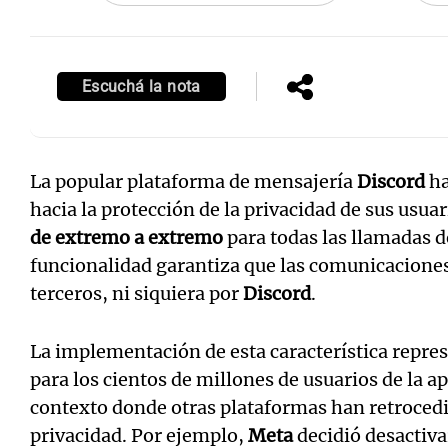
Escuchá la nota
La popular plataforma de mensajería
Discord
ha
hacia la protección de la privacidad de sus usuari
de extremo a extremo
para todas las llamadas d
funcionalidad garantiza que las comunicacione
terceros, ni siquiera por
Discord
.
La implementación de esta característica repre
para los cientos de millones de usuarios de la a
contexto donde otras plataformas han retroced
privacidad. Por ejemplo,
Meta
decidió desactivar