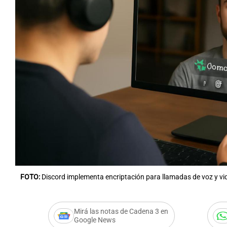
FOTO:
Discord implementa encriptación para llamadas de voz y vi
Mirá las notas de Cadena 3 en
Google News