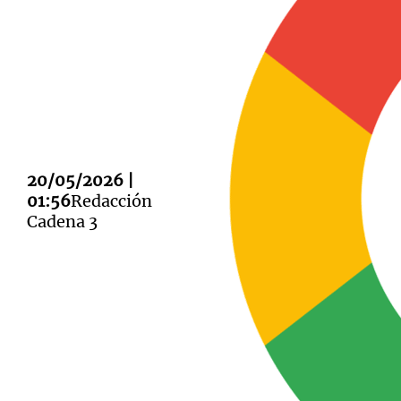
Notas
Notas
Editorial
Mundial 2026
La Sol
20/05/2026 |
01:56
Redacción
Cadena 3