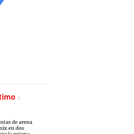
ltimo
ntas de arena
nix en dos