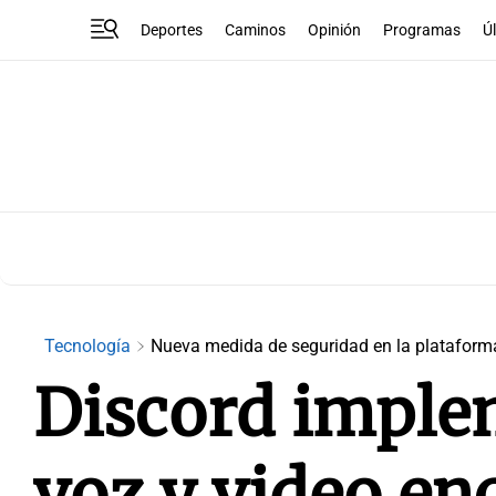
Deportes
Caminos
Opinión
Programas
Ú
Tecnología
Nueva medida de seguridad en la plataform
Discord imple
voz y video en