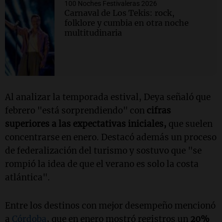
100 Noches Festivaleras 2026
Carnaval de Los Tekis: rock,
folklore y cumbia en otra noche
multitudinaria
Al analizar la temporada estival, Deya señaló que
febrero "está sorprendiendo" con
cifras
superiores a las expectativas iniciales,
que suelen
concentrarse en enero. Destacó además un proceso
de federalización del turismo y sostuvo que "se
rompió la idea de que el verano es solo la costa
atlántica".
Entre los destinos con mejor desempeño mencionó
a
Córdoba
, que en enero mostró registros un
20%