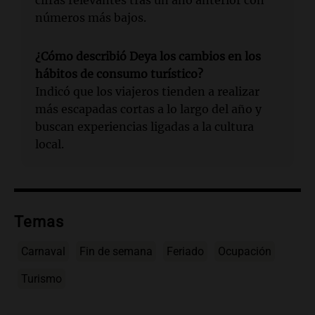
cifras relevantes tras un año anterior con
números más bajos.
¿Cómo describió Deya los cambios en los
hábitos de consumo turístico?
Indicó que los viajeros tienden a realizar
más escapadas cortas a lo largo del año y
buscan experiencias ligadas a la cultura
local.
Temas
Carnaval
Fin de semana
Feriado
Ocupación
Turismo