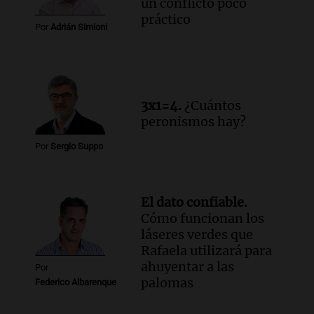
un conflicto poco
práctico
Por
Adrián Simioni
3x1=4.
¿Cuántos
peronismos hay?
Por
Sergio Suppo
El dato confiable.
Cómo funcionan los
láseres verdes que
Rafaela utilizará para
ahuyentar a las
Por
palomas
Federico Albarenque