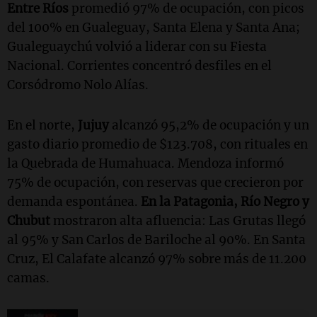
Entre Ríos
promedió 97% de ocupación, con picos
del 100% en Gualeguay, Santa Elena y Santa Ana;
Gualeguaychú volvió a liderar con su Fiesta
Nacional. Corrientes concentró desfiles en el
Corsódromo Nolo Alías.
En el norte,
Jujuy
alcanzó 95,2% de ocupación y un
gasto diario promedio de $123.708, con rituales en
la Quebrada de Humahuaca. Mendoza informó
75% de ocupación, con reservas que crecieron por
demanda espontánea.
En la Patagonia, Río Negro y
Chubut
mostraron alta afluencia: Las Grutas llegó
al 95% y San Carlos de Bariloche al 90%. En Santa
Cruz, El Calafate alcanzó 97% sobre más de 11.200
camas.