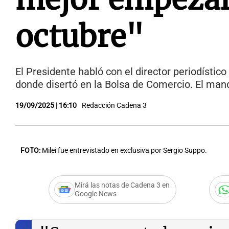
octubre"
El Presidente habló con el director periodístic
donde disertó en la Bolsa de Comercio. El manda
19/09/2025 | 16:10
Redacción Cadena 3
FOTO:
Milei fue entrevistado en exclusiva por Sergio Suppo.
Mirá las notas de Cadena 3 en
Google News
Audio.
Milei en Cadena 