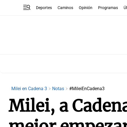
Deportes
Caminos
Opinión
Programas
Ú
Milei en Cadena 3
Notas
#MileiEnCadena3
Milei, a Caden
mejor empezar