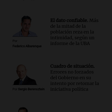
imaginamos"
Una Mañana para todos Rosario
Episodios
El dato confiable.
Más
de la mitad de la
población reza en la
intimidad, según un
Por
informe de la UBA
Federico Albarenque
Cuadro de situación.
Errores no forzados
del Gobierno en su
intento por retomar la
iniciativa política
Por
Sergio Berensztein