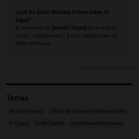
¿Qué ha dicho Michael Cohen sobre el
lugar?
El exasesor de
Donald Trump
lo describió
como "repugnante" y con condiciones de
vida extremas.
[Fuente: Noticias Argentinas]
Temas
Nicolás Maduro
Centro de Detención Metropolitano
El Chapo
Diddy Combs
condiciones inhumanas