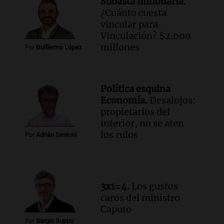
Subasta millonaria.
Episodios
¿Cuánto cuesta
Audio.
Una mujer de 40 años muere en
vincular para
un accidente en la Ruta 321 cerca de
Vinculación? $2.000
García Fernández
millones
Por
Guillermo López
Panorama Federal
Episodios
Audio.
El Tesoro Nacional captura 12
Política esquina
billones de pesos y genera excedente de
Economía.
Desalojos:
liquidez de 4 billones
propietarios del
Panorama Federal
interior, no se aten
Episodios
los rulos
Por
Adrián Simioni
Audio.
La lección del Titanic y la
humildad en tiempos de tormenta
según San Ignacio de Loyola
Panorama Federal
3x1=4.
Los gustos
Episodios
caros del ministro
Audio.
Tormentas y filtraciones: "El
Caputo
agua entra por donde menos
Por
Sergio Suppo