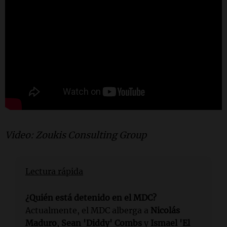
Video: Zoukis Consulting Group
Lectura rápida
¿Quién está detenido en el MDC?
Actualmente, el MDC alberga a
Nicolás
Maduro
,
Sean 'Diddy' Combs
y
Ismael 'El