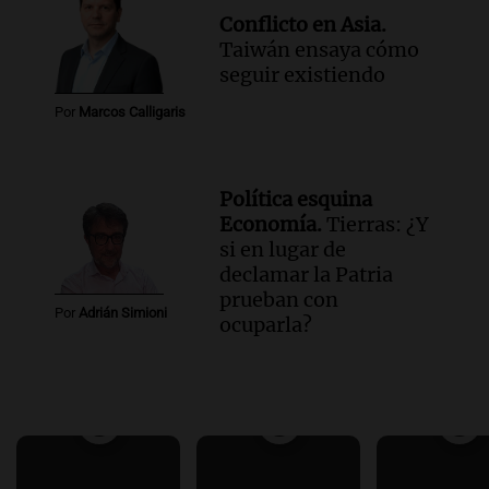
Conflicto en Asia.
Taiwán ensaya cómo
seguir existiendo
Por
Marcos Calligaris
Política esquina
Economía.
Tierras: ¿Y
si en lugar de
declamar la Patria
prueban con
Por
Adrián Simioni
ocuparla?