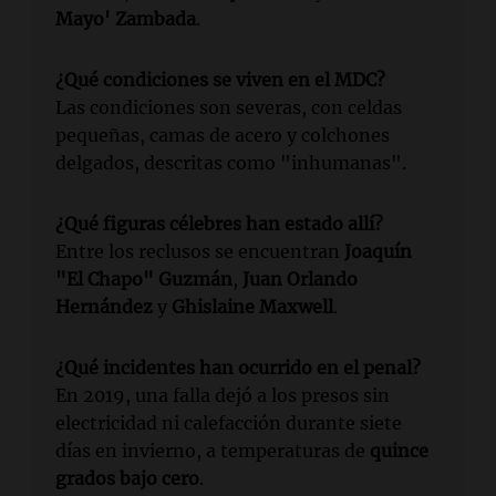
Mayo' Zambada
.
¿Qué condiciones se viven en el MDC?
Las condiciones son severas, con celdas
pequeñas, camas de acero y colchones
delgados, descritas como "inhumanas".
¿Qué figuras célebres han estado allí?
Entre los reclusos se encuentran
Joaquín
"El Chapo" Guzmán
,
Juan Orlando
Hernández
y
Ghislaine Maxwell
.
¿Qué incidentes han ocurrido en el penal?
En 2019, una falla dejó a los presos sin
electricidad ni calefacción durante siete
días en invierno, a temperaturas de
quince
grados bajo cero
.