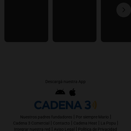
Descargá nuestra App
|
|
Nuestros padres fundadores
Por siempre Mario
|
|
|
|
Cadena 3 Comercial
Contacto
Cadena Heat
La Popu
|
|
Integrar nuestra red
Aviso Legal
Política de Privacidad