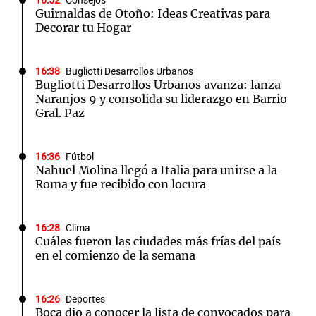
16:52
Consejos
Guirnaldas de Otoño: Ideas Creativas para
Decorar tu Hogar
16:38
Bugliotti Desarrollos Urbanos
Bugliotti Desarrollos Urbanos avanza: lanza
Naranjos 9 y consolida su liderazgo en Barrio
Gral. Paz
16:36
Fútbol
Nahuel Molina llegó a Italia para unirse a la
Roma y fue recibido con locura
16:28
Clima
Cuáles fueron las ciudades más frías del país
en el comienzo de la semana
16:26
Deportes
Boca dio a conocer la lista de convocados para