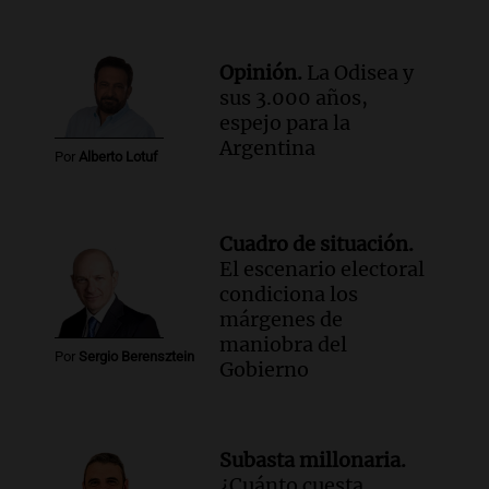
Opinión.
La Odisea y
sus 3.000 años,
espejo para la
Argentina
Por
Alberto Lotuf
Cuadro de situación.
El escenario electoral
condiciona los
márgenes de
maniobra del
Por
Sergio Berensztein
Gobierno
Subasta millonaria.
¿Cuánto cuesta