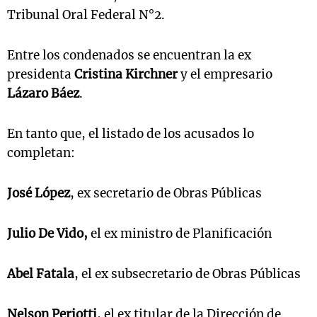
Tribunal Oral Federal N°2.
Entre los condenados se encuentran la ex
presidenta
Cristina Kirchner
y el empresario
Lázaro Báez
.
En tanto que, el listado de los acusados lo
completan:
José López
, ex secretario de Obras Públicas
Julio De Vido,
el ex ministro de Planificación
Abel Fatala
, el ex subsecretario de Obras Públicas
Nelson Periotti
,
el ex titular de la Dirección de