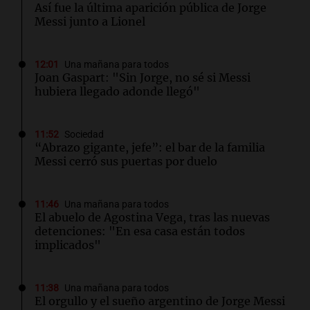
Así fue la última aparición pública de Jorge
Messi junto a Lionel
12:01
Una mañana para todos
Joan Gaspart: "Sin Jorge, no sé si Messi
hubiera llegado adonde llegó"
11:52
Sociedad
“Abrazo gigante, jefe”: el bar de la familia
Messi cerró sus puertas por duelo
11:46
Una mañana para todos
El abuelo de Agostina Vega, tras las nuevas
detenciones: "En esa casa están todos
implicados"
11:38
Una mañana para todos
El orgullo y el sueño argentino de Jorge Messi