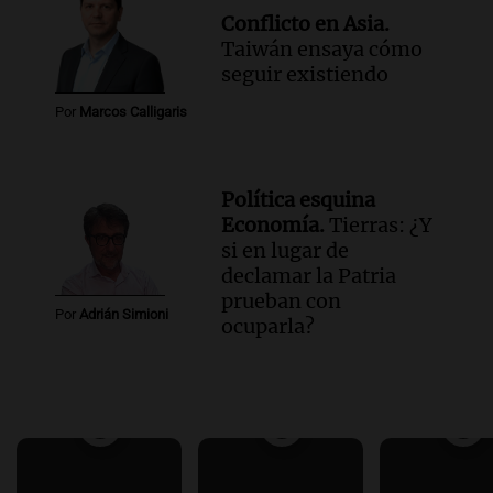
Conflicto en Asia.
Taiwán ensaya cómo
seguir existiendo
Por
Marcos Calligaris
Política esquina
Economía.
Tierras: ¿Y
si en lugar de
declamar la Patria
prueban con
Por
Adrián Simioni
ocuparla?