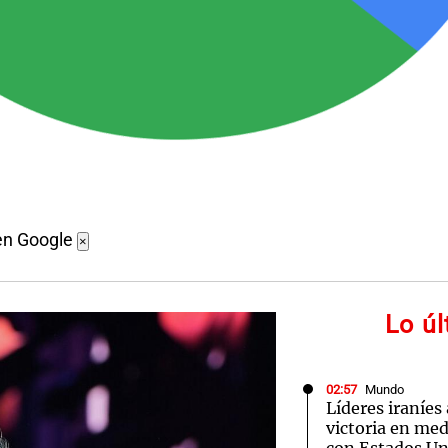
en Google
×
Lo ú
02:57
Mundo
Líderes iraníes
victoria en med