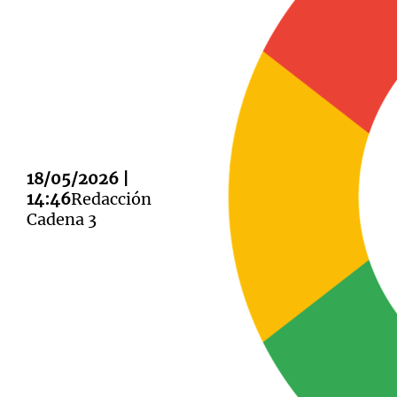
Notas
Notas
Editorial
Mundial 2026
La Sol
18/05/2026 |
14:46
Redacción
Cadena 3