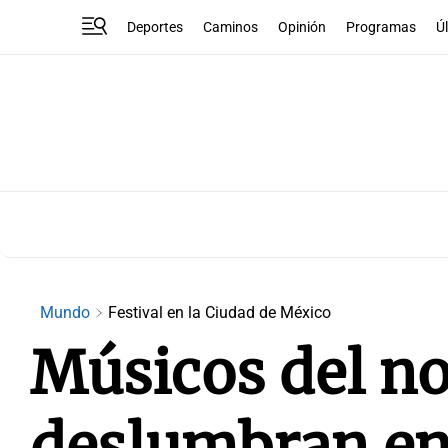
Deportes
Caminos
Opinión
Programas
Ú
Mundo
Festival en la Ciudad de México
Músicos del no
deslumbran en 