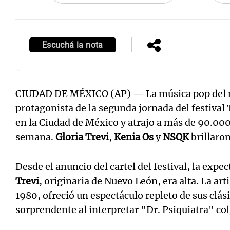
Escuchá la nota
CIUDAD DE MÉXICO (AP) — La música pop del no
protagonista de la segunda jornada del festiva
en la Ciudad de México y atrajo a más de 90.000 
semana.
Gloria Trevi
,
Kenia Os
y
NSQK
brillaron
Desde el anuncio del cartel del festival, la expe
Trevi
, originaria de Nuevo León, era alta. La art
1980, ofreció un espectáculo repleto de sus cl
sorprendente al interpretar "Dr. Psiquiatra" co