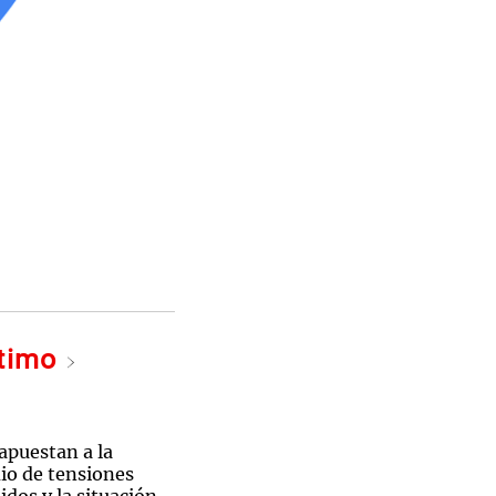
ltimo
 apuestan a la
io de tensiones