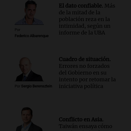
El dato confiable.
Más
de la mitad de la
población reza en la
intimidad, según un
Por
informe de la UBA
Federico Albarenque
Cuadro de situación.
Errores no forzados
del Gobierno en su
intento por retomar la
iniciativa política
Por
Sergio Berensztein
Conflicto en Asia.
Taiwán ensaya cómo