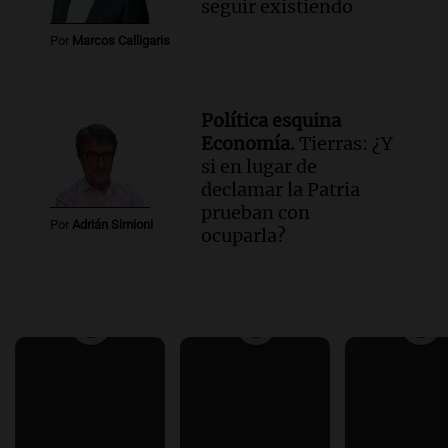
seguir existiendo
Por
Marcos Calligaris
Política esquina
Economía.
Tierras: ¿Y
si en lugar de
declamar la Patria
prueban con
Por
Adrián Simioni
ocuparla?