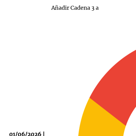
Añadir Cadena 3 a
Notas
Notas
Editorial
Mundial 2026
La Sol
01/06/2026 |