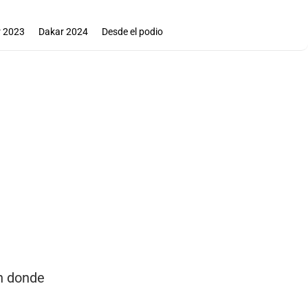
 2023
Dakar 2024
Desde el podio
en donde