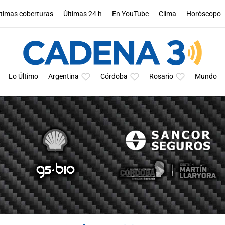
ltimas coberturas
Últimas 24 h
En YouTube
Clima
Horóscopo
Lo Último
Argentina
Córdoba
Rosario
Mundo