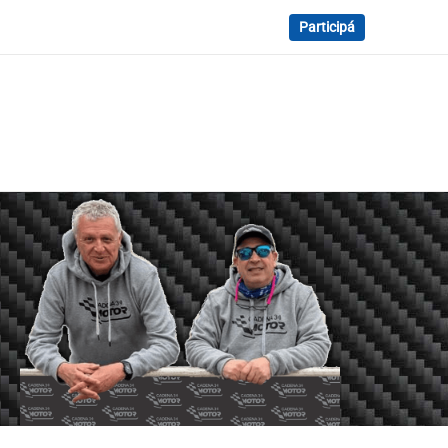
Participá