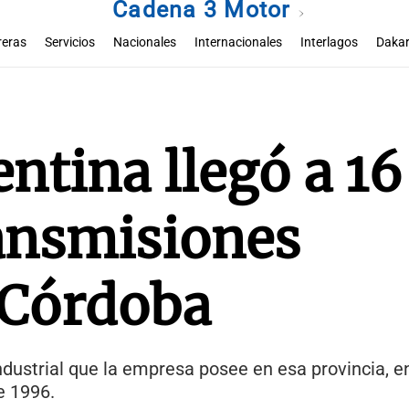
Cadena 3 Motor
reras
Servicios
Nacionales
Internacionales
Interlagos
Dakar
tina llegó a 16
ransmisiones
 Córdoba
ndustrial que la empresa posee en esa provincia, 
e 1996.