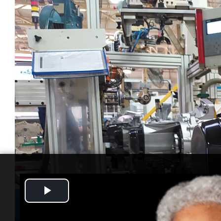
Play
Video