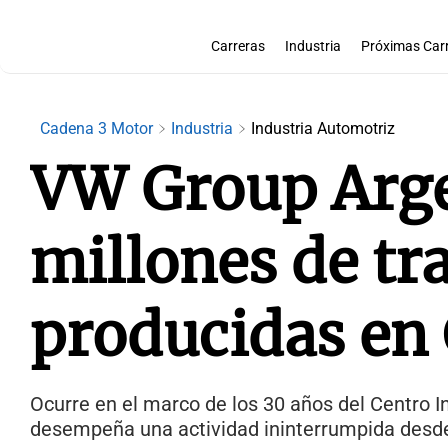
Carreras
Industria
Próximas Car
Cadena 3 Motor
Industria
Industria Automotriz
VW Group Argen
millones de t
producidas en
Ocurre en el marco de los 30 años del Centro I
desempeña una actividad ininterrumpida desd