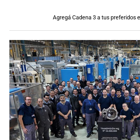
Agregá Cadena 3 a tus preferidos 