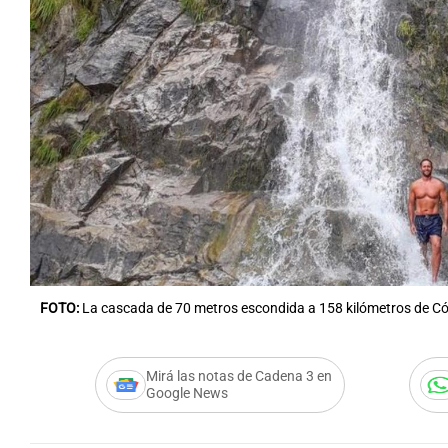
Notas
Notas
Editorial
Mundial 2026
La Sol
FOTO:
La cascada de 70 metros escondida a 158 kilómetros de Có
Mirá las notas de Cadena 3 en
Google News