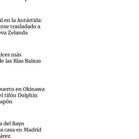
l en la Antártida:
nse trasladado a
eva Zelanda
Notas
tas
Notas
Venezuela de
ulces más
 Groenlandia
Comprometidos
Madur
e las Rías Baixas
opuerto en Okinawa
el tifón Dolphin
 Japón
ra del Rayo
ca casa en Madrid
uárez