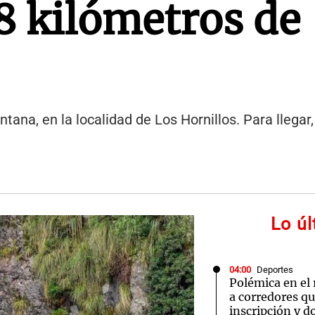
8 kilómetros de
ntana, en la localidad de Los Hornillos. Para llega
Lo ú
04:00
Deportes
Polémica en el
a corredores q
inscripción y d