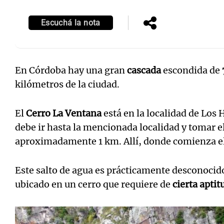
Escuchá la nota
En Córdoba hay una gran
cascada
escondida de
kilómetros de la ciudad.
El
Cerro La Ventana
está en la localidad de Los H
debe ir hasta la mencionada localidad y tomar e
aproximadamente 1 km. Allí, donde comienza el
Este salto de agua es prácticamente desconocido
ubicado en un cerro que requiere de
cierta aptit