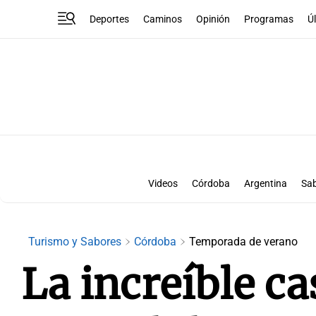
Deportes
Caminos
Opinión
Programas
Ú
Videos
Córdoba
Argentina
Sa
Turismo y Sabores
Córdoba
Temporada de verano
La increíble c