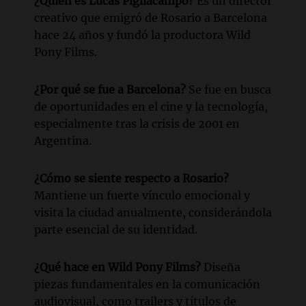
¿Quién es Lucas Pigliacampo?
Es un director
creativo que emigró de Rosario a Barcelona
hace 24 años y fundó la productora Wild
Pony Films.
¿Por qué se fue a Barcelona?
Se fue en busca
de oportunidades en el cine y la tecnología,
especialmente tras la crisis de 2001 en
Argentina.
¿Cómo se siente respecto a Rosario?
Mantiene un fuerte vínculo emocional y
visita la ciudad anualmente, considerándola
parte esencial de su identidad.
¿Qué hace en Wild Pony Films?
Diseña
piezas fundamentales en la comunicación
audiovisual, como trailers y títulos de