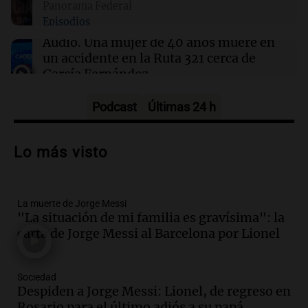
Panorama Federal
09:13
Mundo
Episodios
No se detectan casos de ébola en barco fluvial
en cuarentena cerca de Kinshasa, Congo
Audio.
Una mujer de 40 años muere en
un accidente en la Ruta 321 cerca de
García Fernández
Panorama Federal
Episodios
Podcast
Últimas 24 h
Audio.
El Tesoro Nacional captura 12
billones de pesos y genera excedente de
Lo más visto
liquidez de 4 billones
Panorama Federal
Episodios
La muerte de Jorge Messi
Audio.
La lección del Titanic y la
"La situación de mi familia es gravísima": la
humildad en tiempos de tormenta
carta de Jorge Messi al Barcelona por Lionel
según San Ignacio de Loyola
Panorama Federal
Episodios
Sociedad
Audio.
Tormentas y filtraciones: "El
Despiden a Jorge Messi: Lionel, de regreso en
agua entra por donde menos
Rosario para el último adiós a su papá