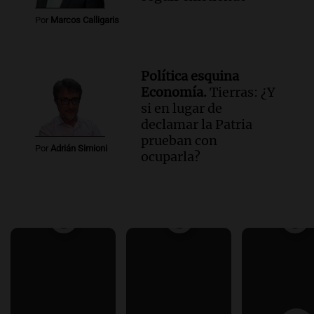
Por
Marcos Calligaris
Política esquina
Economía.
Tierras: ¿Y
si en lugar de
declamar la Patria
prueban con
Por
Adrián Simioni
ocuparla?