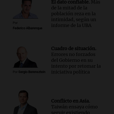
El dato confiable.
Más
de la mitad de la
población reza en la
intimidad, según un
Por
informe de la UBA
Federico Albarenque
Cuadro de situación.
Errores no forzados
del Gobierno en su
intento por retomar la
iniciativa política
Por
Sergio Berensztein
Conflicto en Asia.
Taiwán ensaya cómo
seguir existiendo