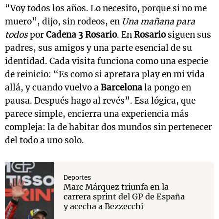
“Voy todos los años. Lo necesito, porque si no me
muero”, dijo, sin rodeos, en
Una mañana para
todos
por
Cadena 3 Rosario
. En
Rosario
siguen sus
padres, sus amigos y una parte esencial de su
identidad. Cada visita funciona como una especie
de reinicio: “Es como si apretara play en mi vida
allá, y cuando vuelvo a
Barcelona
la pongo en
pausa. Después hago al revés”. Esa lógica, que
parece simple, encierra una experiencia más
compleja: la de habitar dos mundos sin pertenecer
del todo a uno solo.
Deportes
Marc Márquez triunfa en la
carrera sprint del GP de España
y acecha a Bezzecchi