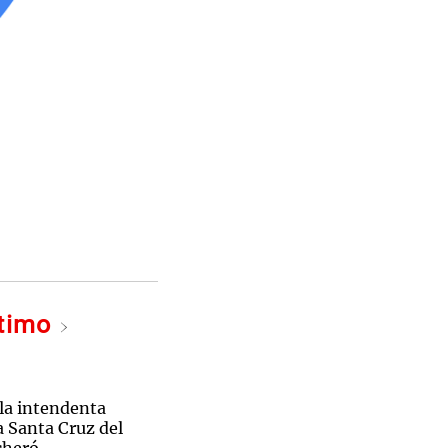
ltimo
 la intendenta
la Santa Cruz del