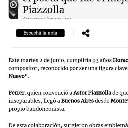
Piazzolla
Amamos Argentina
Episodios
Escuchá la nota
Este martes 2 de junio, cumpliría 93 años
Horac
compositor, reconocido por ser una figura clave 
Nuevo"
.
Ferrer
, quien convenció a
Astor Piazzolla
de que
inseparables, llegó a
Buenos Aires
desde
Monte
propio bandoneonista.
De esta colaboración, surgieron obras emblem