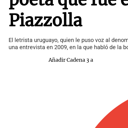
Piazzolla
El letrista uruguayo, quien le puso voz al den
una entrevista en 2009, en la que habló de la b
Añadir Cadena 3 a