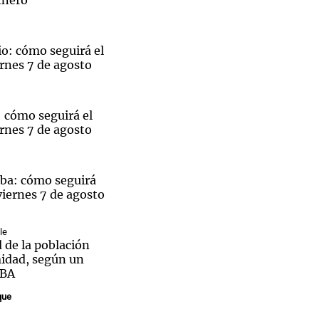
cheró
o: cómo seguirá el
rnes 7 de agosto
 cómo seguirá el
rnes 7 de agosto
ba: cómo seguirá
viernes 7 de agosto
le
 de la población
midad, según un
UBA
que