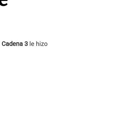
.
Cadena 3
le hizo