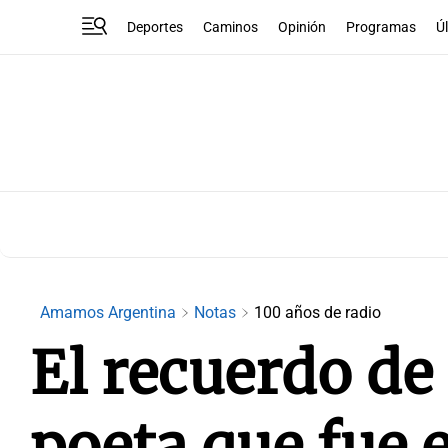
Deportes
Caminos
Opinión
Programas
Ú
Amamos Argentina
Notas
100 años de radio
El recuerdo de 
poeta que fue e