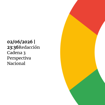
Notas
Notas
Editorial
02/06/2026 |
Mundial 2026
La Sol
23:36
Redacción
Cadena 3
Perspectiva
Nacional