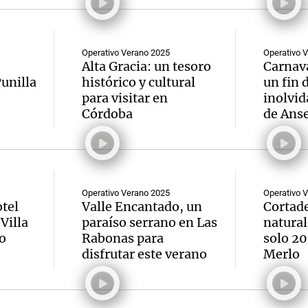
Operativo Verano 2025
Operativo 
Alta Gracia: un tesoro
Carnava
unilla
histórico y cultural
un fin
para visitar en
inolvi
Córdoba
de Ans
Operativo Verano 2025
Operativo 
tel
Valle Encantado, un
Cortade
Villa
paraíso serrano en Las
natural
o
Rabonas para
solo 20
disfrutar este verano
Merlo