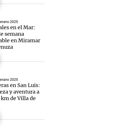
Verano 2025
les en el Mar:
 de semana
dable en Miramar
enuza
Verano 2025
ras en San Luis:
eza y aventura a
 km de Villa de