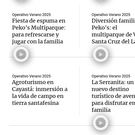
Operativo Verano 2025
Operativo Verano 2025
Fiesta de espuma en
Diversión famili
Peko's Multiparque:
Peko's: el
para refrescarse y
multiparque de V
jugar con la familia
Santa Cruz del 
Operativo Verano 2025
Operativo Verano 2025
Agroturismo en
La Serranita: un
Cayastá: inmersión a
nuevo destino
la vida de campo en
turístico de ave
tierra santafesina
para disfrutar e
familia