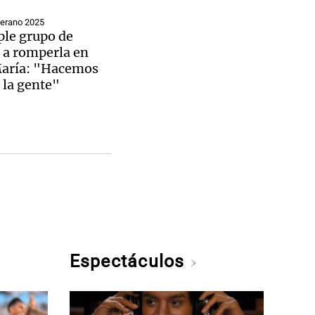
Verano 2025
ple grupo de
 a romperla en
María: "Hacemos
a la gente"
Espectáculos