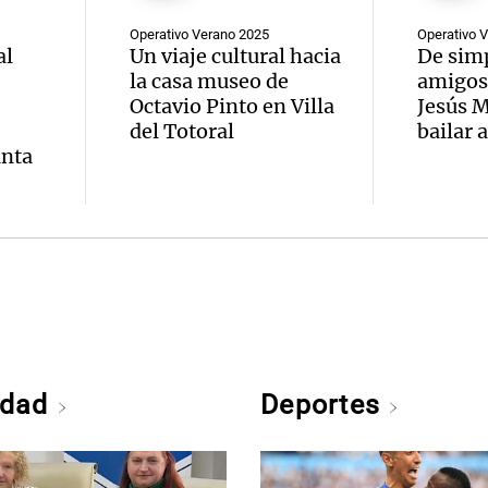
Operativo Verano 2025
Operativo 
al
Un viaje cultural hacia
De sim
la casa museo de
amigos
Octavio Pinto en Villa
Jesús 
del Totoral
bailar 
anta
edad
Deportes