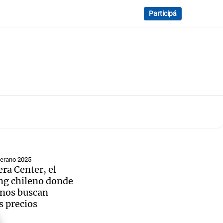
Participá
Verano 2025
ra Center, el
ng chileno donde
inos buscan
 precios