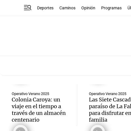
Deportes
Caminos
Opinión
Programas
Ú
Operativo Verano 2025
Operativo Verano 2025
Colonia Caroya: un
Las Siete Cascad
viaje en el tiempo a
paraíso de La Fa
través de un almacén
para disfrutar e
centenario
familia