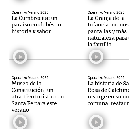
Operativo Verano 2025
Operativo Verano 2025
La Cumbrecita: un
La Granja de la
paraíso cordobés con
Infancia: menos
historia y sabor
pantallas y más
naturaleza para 
la familia
Operativo Verano 2025
Operativo Verano 2025
Museo de la
La historia de S
Constitución, un
Rosa de Calchin
atractivo turístico en
resurge en su m
Santa Fe para este
comunal restau
verano