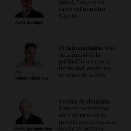
3x1=4.
Los gustos
caros del ministro
Caputo
Por
Sergio Suppo
El dato confiable.
Más
de la mitad de la
población reza en la
intimidad, según un
Por
informe de la UBA
Federico Albarenque
Cuadro de situación.
Errores no forzados
del Gobierno en su
intento por retomar la
iniciativa política
Por
Sergio Berensztein