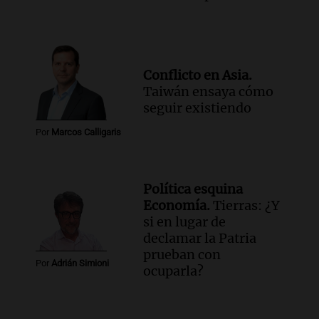
Conflicto en Asia.
Taiwán ensaya cómo
seguir existiendo
Por
Marcos Calligaris
Política esquina
Economía.
Tierras: ¿Y
si en lugar de
declamar la Patria
prueban con
Por
Adrián Simioni
ocuparla?