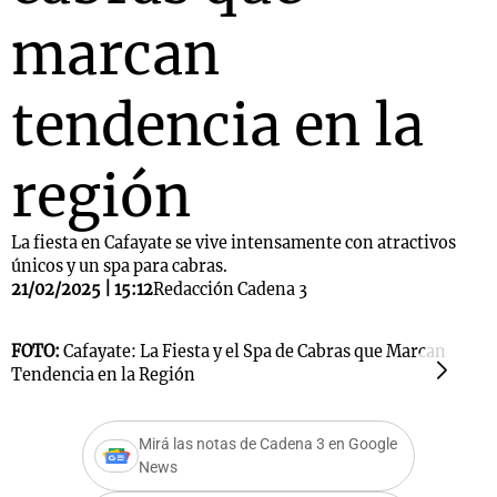
marcan
tendencia en la
región
La fiesta en Cafayate se vive intensamente con atractivos
únicos y un spa para cabras.
21/02/2025 | 15:12
Redacción Cadena 3
FOTO:
Cafayate: La Fiesta y el Spa de Cabras que Marcan
F
Tendencia en la Región
t
Mirá las notas de Cadena 3 en Google
News