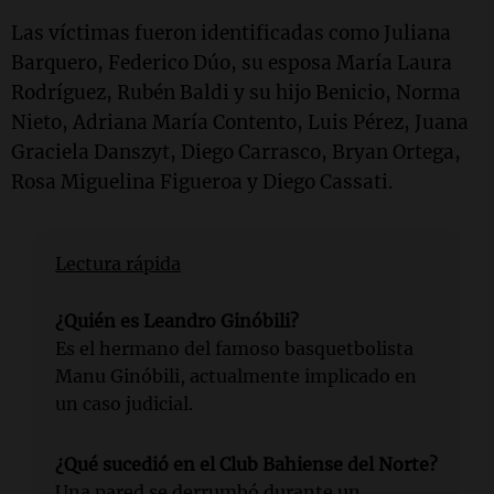
Las víctimas fueron identificadas como Juliana
Barquero, Federico Dúo, su esposa María Laura
Rodríguez, Rubén Baldi y su hijo Benicio, Norma
Nieto, Adriana María Contento, Luis Pérez, Juana
Graciela Danszyt, Diego Carrasco, Bryan Ortega,
Rosa Miguelina Figueroa y Diego Cassati.
Lectura rápida
¿Quién es Leandro Ginóbili?
Es el hermano del famoso basquetbolista
Manu Ginóbili, actualmente implicado en
un caso judicial.
¿Qué sucedió en el Club Bahiense del Norte?
Una pared se derrumbó durante un