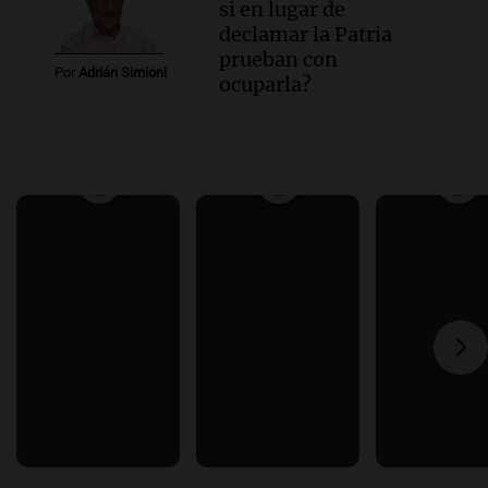
si en lugar de
declamar la Patria
prueban con
Por
Adrián Simioni
ocuparla?