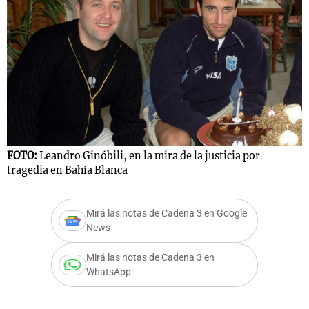
FOTO:
Leandro Ginóbili, en la mira de la justicia por
tragedia en Bahía Blanca
Mirá las notas de Cadena 3 en Google
News
Mirá las notas de Cadena 3 en
WhatsApp