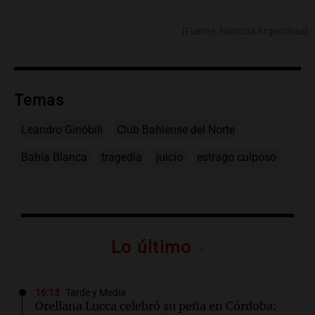
[Fuente: Noticias Argentinas]
Temas
Leandro Ginóbili
Club Bahiense del Norte
Bahía Blanca
tragedia
juicio
estrago culposo
Lo último
16:13
Tarde y Media
Orellana Lucca celebró su peña en Córdoba: