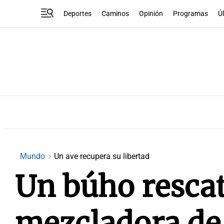
Deportes
Caminos
Opinión
Programas
Ú
Mundo
Un ave recupera su libertad
Un búho resca
mezcladora de