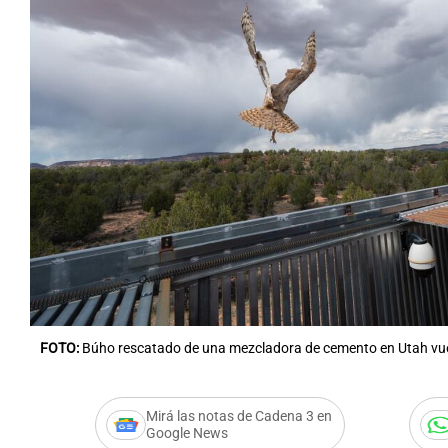
FOTO:
Búho rescatado de una mezcladora de cemento en Utah vuel
Mirá las notas de Cadena 3 en
Google News