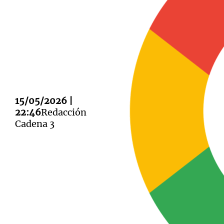
Notas
Notas
Editorial
Mundial 2026
La Sol
15/05/2026 |
22:46
Redacción
Cadena 3