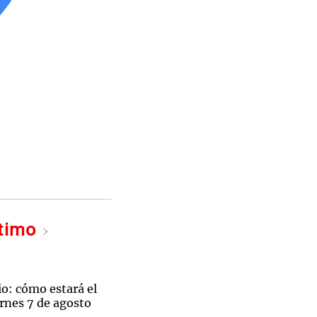
ltimo
o: cómo estará el
rnes 7 de agosto