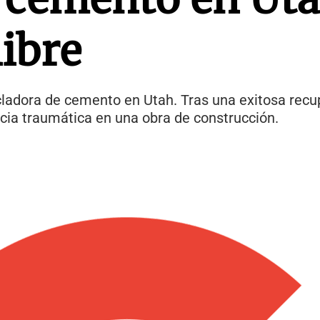
libre
adora de cemento en Utah. Tras una exitosa recup
ncia traumática en una obra de construcción.