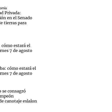
nomía
ad Privada:
ión en el Senado
de tierras para
 cómo estará el
rnes 7 de agosto
ba: cómo estará el
rnes 7 de agosto
 se consagró
ampeón
e canotaje eslalon