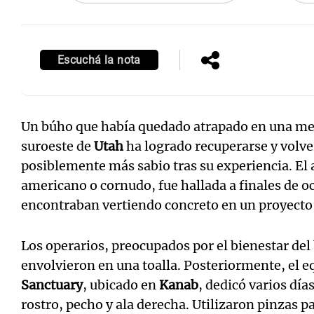
Escuchá la nota
Un búho que había quedado atrapado en una mez
suroeste de
Utah
ha logrado recuperarse y volver
posiblemente más sabio tras su experiencia. El
americano o cornudo, fue hallada a finales de o
encontraban vertiendo concreto en un proyecto
Los operarios, preocupados por el bienestar del 
envolvieron en una toalla. Posteriormente, el e
Sanctuary
, ubicado en
Kanab
, dedicó varios día
rostro, pecho y ala derecha. Utilizaron pinzas p