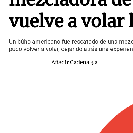
vuelve a volar 
Un búho americano fue rescatado de una mezcl
pudo volver a volar, dejando atrás una experie
Añadir Cadena 3 a