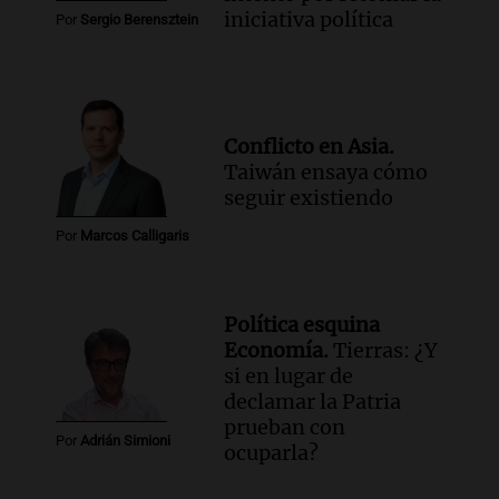
iniciativa política
Por
Sergio Berensztein
Conflicto en Asia.
Taiwán ensaya cómo
seguir existiendo
Por
Marcos Calligaris
Política esquina
Economía.
Tierras: ¿Y
si en lugar de
declamar la Patria
prueban con
Por
Adrián Simioni
ocuparla?