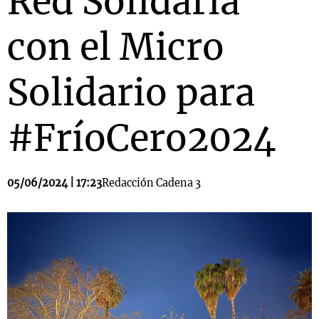
Red Solidaria
con el Micro
Solidario para
#FríoCero2024
05/06/2024 | 17:23
Redacción Cadena 3